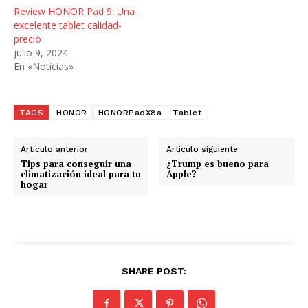
.
Review HONOR Pad 9: Una
.
excelente tablet calidad-
precio
.
julio 9, 2024
En «Noticias»
TAGS
HONOR
HONORPadX8a
Tablet
Artículo anterior
Artículo siguiente
Tips para conseguir una
¿Trump es bueno para
climatización ideal para tu
Apple?
hogar
SHARE POST: