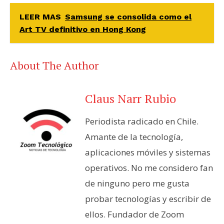
LEER MAS
Samsung se consolida como el
Art TV definitivo en Hong Kong
About The Author
Claus Narr Rubio
Periodista radicado en Chile.
Amante de la tecnología,
aplicaciones móviles y sistemas
operativos. No me considero fan
de ninguno pero me gusta
probar tecnologías y escribir de
ellos. Fundador de Zoom