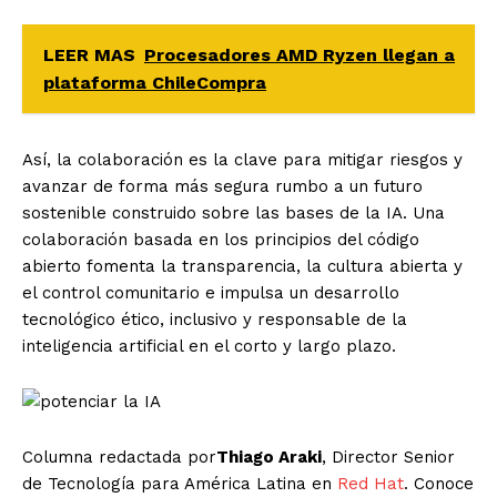
LEER MAS
Procesadores AMD Ryzen llegan a
plataforma ChileCompra
Así, la c
olaboración es la clave para mitigar riesgos y
avanzar de forma más segura rumbo a un futuro
sostenible construido sobre las bases de la IA. Una
colaboración basada en los principios del código
abierto fomenta la transparencia, la cultura abierta y
el control comunitario e impulsa un desarrollo
tecnológico ético, inclusivo y responsable de la
inteligencia artificial en el corto y largo plazo.
Columna redactada por
Thiago Araki
, Director Senior
de Tecnología para América Latina en
Red Hat
. Conoce