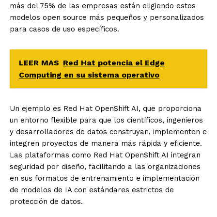
más del 75% de las empresas están eligiendo estos
modelos open source más pequeños y personalizados
para casos de uso específicos.
LEER MAS
Red Hat potencia el Edge
Computing en su sistema operativo
Un ejemplo es Red Hat OpenShift AI, que proporciona
un entorno flexible para que los científicos, ingenieros
y desarrolladores de datos construyan, implementen e
integren proyectos de manera más rápida y eficien
te.
Las plataformas como Red Hat OpenShift AI integran
seguridad por diseño, facilitando a las organizaciones
en sus formatos de entrenamiento e implementación
de modelos de IA con estándares estrictos de
protección de datos.