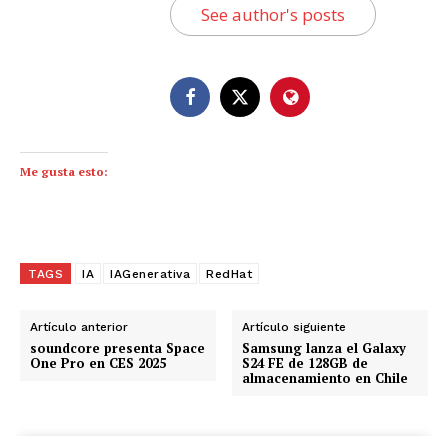
See author's posts
Me gusta esto:
TAGS
IA
IAGenerativa
RedHat
Artículo anterior
Artículo siguiente
soundcore presenta Space
Samsung lanza el Galaxy
One Pro en CES 2025
S24 FE de 128GB de
almacenamiento en Chile