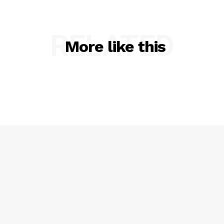
RELATED
More like this