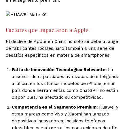
en el segmento premium.
Factores que Impactaron a Apple
El declive de Apple en China no solo se debe al auge
de fabricantes locales, sino también a una serie de
desafíos específicos en materia de smartphones:
Falta de Innovación Tecnológica Relevante:
La
ausencia de capacidades avanzadas de inteligencia
artificial en los últimos modelos de iPhone, en un
país donde herramientas como ChatGPT no están
disponibles, ha afectado su competitividad.
Competencia en el Segmento Premium:
Huawei y
otras marcas como Vivo y Xiaomi han lanzado
dispositivos innovadores, incluidos teléfonos
plegables, que atraen a los consumidores de alto