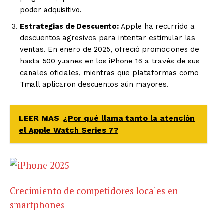
poder adquisitivo.
Estrategias de Descuento:
Apple ha recurrido a
descuentos agresivos para intentar estimular las
ventas. En enero de 2025, ofreció promociones de
hasta 500 yuanes en los iPhone 16 a través de sus
canales oficiales, mientras que plataformas como
Tmall aplicaron descuentos aún mayores.
LEER MAS
¿Por qué llama tanto la atención
el Apple Watch Series 7?
Crecimiento de competidores locales en
smartphones