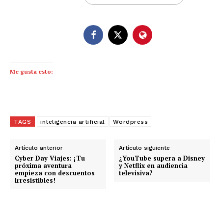
Me gusta esto:
TAGS
inteligencia artificial
Wordpress
Artículo anterior
Artículo siguiente
Cyber Day Viajes: ¡Tu
¿YouTube supera a Disney
próxima aventura
y Netflix en audiencia
empieza con descuentos
televisiva?
Irresistibles!