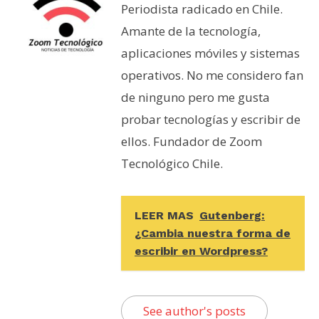
Periodista radicado en Chile.
Amante de la tecnología,
aplicaciones móviles y sistemas
operativos. No me considero fan
de ninguno pero me gusta
probar tecnologías y escribir de
ellos. Fundador de Zoom
Tecnológico Chile.
LEER MAS
Gutenberg:
¿Cambia nuestra forma de
escribir en Wordpress?
See author's posts