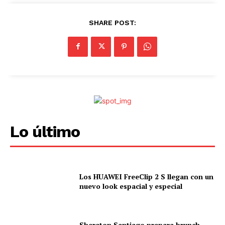
SHARE POST:
Lo último
Los HUAWEI FreeClip 2 S llegan con un
nuevo look espacial y especial
Sheraton Santiago prepara brunch