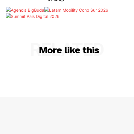
RELATED
More like this