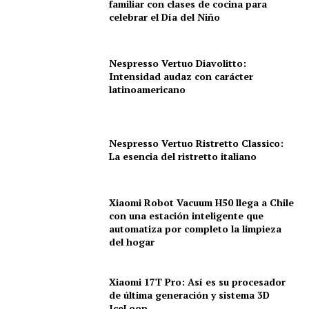
familiar con clases de cocina para
celebrar el Día del Niño
Nespresso Vertuo Diavolitto:
Intensidad audaz con carácter
latinoamericano
Nespresso Vertuo Ristretto Classico:
La esencia del ristretto italiano
Xiaomi Robot Vacuum H50 llega a Chile
con una estación inteligente que
automatiza por completo la limpieza
del hogar
Xiaomi 17T Pro: Así es su procesador
de última generación y sistema 3D
IceLoop