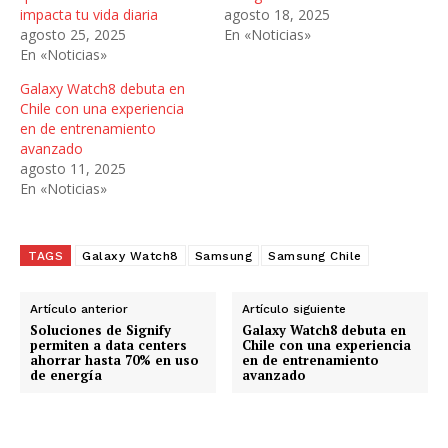
impacta tu vida diaria
agosto 18, 2025
d
agosto 25, 2025
En «Noticias»
o
En «Noticias»
.
.
Galaxy Watch8 debuta en
Chile con una experiencia
.
en de entrenamiento
avanzado
agosto 11, 2025
En «Noticias»
TAGS
Galaxy Watch8
Samsung
Samsung Chile
Artículo anterior
Artículo siguiente
Soluciones de Signify
Galaxy Watch8 debuta en
permiten a data centers
Chile con una experiencia
ahorrar hasta 70% en uso
en de entrenamiento
de energía
avanzado