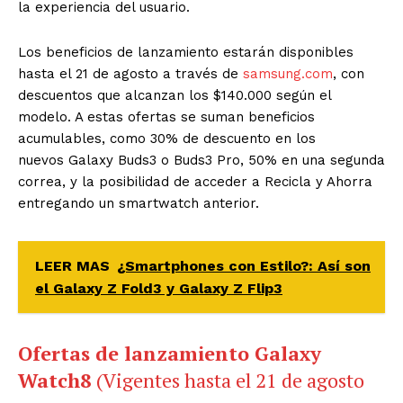
la experiencia del usuario.
Los beneficios de lanzamiento estarán disponibles
hasta el 21 de agosto a través de
samsung.com
, con
descuentos que alcanzan los $140.000 según el
modelo. A estas ofertas se suman beneficios
acumulables, como 30% de descuento en los
nuevos Galaxy Buds3 o Buds3 Pro, 50% en una segunda
correa, y la posibilidad de acceder a Recicla y Ahorra
entregando un smartwatch anterior.
LEER MAS
¿Smartphones con Estilo?: Así son
el Galaxy Z Fold3 y Galaxy Z Flip3
Ofertas de lanzamiento Galaxy
Watch8
(Vigentes hasta el 21 de agosto