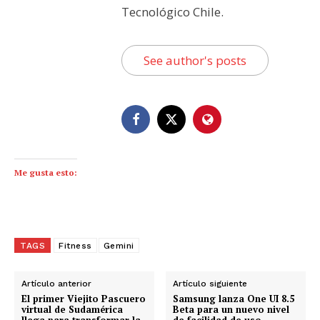
Tecnológico Chile.
See author's posts
Me gusta esto:
TAGS
Fitness
Gemini
Artículo anterior
Artículo siguiente
El primer Viejito Pascuero
Samsung lanza One UI 8.5
virtual de Sudamérica
Beta para un nuevo nivel
llega para transformar la
de facilidad de uso