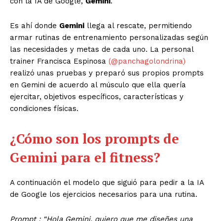
con la IA de Google,
Gemini
.
Es ahí donde
Gemini
llega al rescate, permitiendo
armar rutinas de entrenamiento personalizadas
según
las necesidades y metas de cada uno. La personal
trainer Francisca Espinosa
(
@panchagolondrina
)
realizó unas pruebas y preparó sus propios prompts
en Gemini de acuerdo al músculo
que ella quería
ejercitar, objetivos específicos, características y
condiciones físicas.
¿Cómo son los prompts de
Gemini para el fitness?
A continuación el modelo que siguió para pedir a la IA
de Google los ejercicios necesarios para una
rutina.
Prompt : “Hola Gemini, quiero que me diseñes una