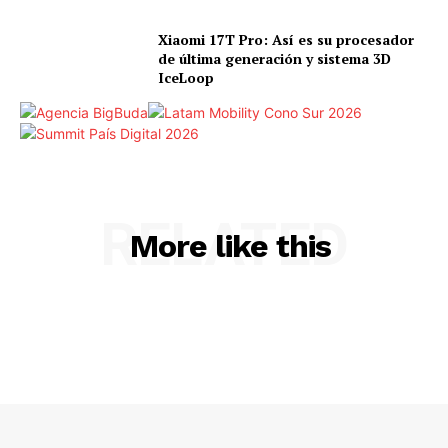
Xiaomi 17T Pro: Así es su procesador
de última generación y sistema 3D
IceLoop
RELATED
More like this