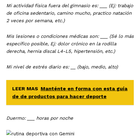
Mi actividad física fuera del gimnasio es: ___ (Ej: trabajo
de oficina sedentario, camino mucho,
p
ractico natación
2 veces por semana, etc.)
Mis lesiones o condiciones médicas son: ___ (Sé lo más
específico posible, Ej: dolor crónico en la
rodilla
derecha, hernia discal L4-L5, hipertensión, etc.)
Mi nivel de estrés diario es: __ (bajo, medio, alto)
LEER MAS
Manténte en forma con esta guía
de de productos para hacer deporte
Duermo: ___ horas por noche