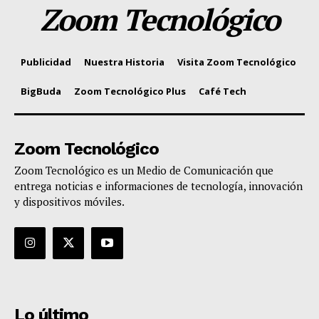
Zoom Tecnológico
Publicidad
Nuestra Historia
Visita Zoom Tecnológico
BigBuda
Zoom Tecnológico Plus
Café Tech
Zoom Tecnológico
Zoom Tecnológico es un Medio de Comunicación que
entrega noticias e informaciones de tecnología, innovación
y dispositivos móviles.
Lo último