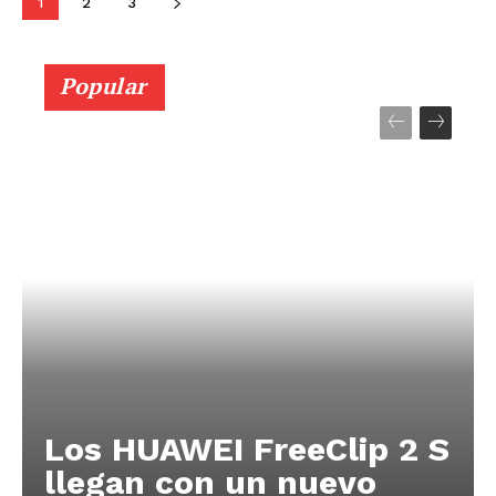
1
2
3
Popular
Los HUAWEI FreeClip 2 S
llegan con un nuevo