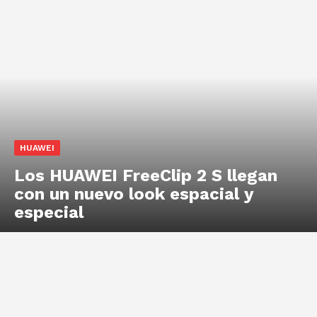
HUAWEI
Los HUAWEI FreeClip 2 S llegan
con un nuevo look espacial y
especial