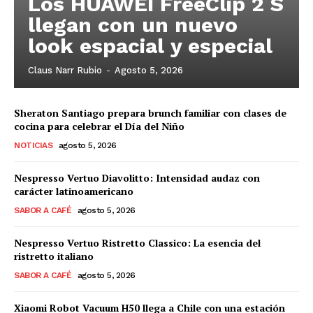
Los HUAWEI FreeClip 2 S
llegan con un nuevo
look espacial y especial
Claus Narr Rubio
-
Agosto 5, 2026
Sheraton Santiago prepara brunch familiar con clases de
cocina para celebrar el Día del Niño
NOTICIAS
agosto 5, 2026
Nespresso Vertuo Diavolitto: Intensidad audaz con
carácter latinoamericano
SABOR A CAFÉ
agosto 5, 2026
Nespresso Vertuo Ristretto Classico: La esencia del
ristretto italiano
SABOR A CAFÉ
agosto 5, 2026
Xiaomi Robot Vacuum H50 llega a Chile con una estación