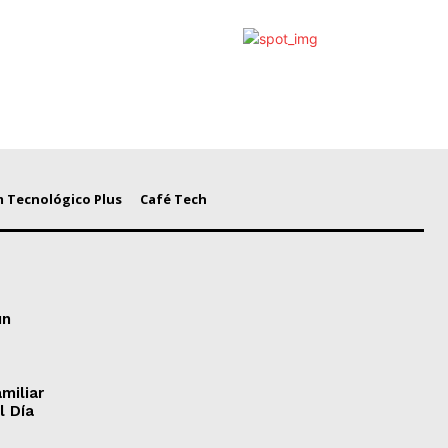
 Tecnológico Plus
Café Tech
un
miliar
l Día