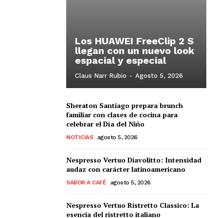
Los HUAWEI FreeClip 2 S
llegan con un nuevo look
espacial y especial
Claus Narr Rubio
-
Agosto 5, 2026
Sheraton Santiago prepara brunch
familiar con clases de cocina para
celebrar el Día del Niño
NOTICIAS
agosto 5, 2026
Nespresso Vertuo Diavolitto: Intensidad
audaz con carácter latinoamericano
SABOR A CAFÉ
agosto 5, 2026
Nespresso Vertuo Ristretto Classico: La
esencia del ristretto italiano