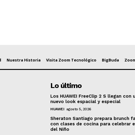
d
Nuestra Historia
Visita Zoom Tecnológico
BigBuda
Zoom
Lo último
Los HUAWEI FreeClip 2 S llegan con 
nuevo look espacial y especial
HUAWEI
agosto 5, 2026
Sheraton Santiago prepara brunch fa
con clases de cocina para celebrar e
del Niño