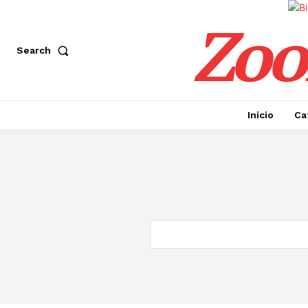
Zoo
Search
Inicio
Ca