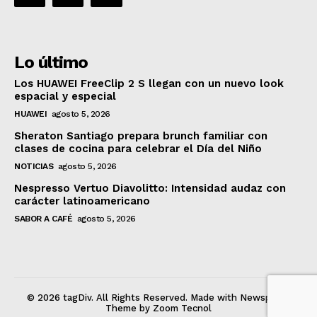
Lo último
Los HUAWEI FreeClip 2 S llegan con un nuevo look
espacial y especial
HUAWEI
agosto 5, 2026
Sheraton Santiago prepara brunch familiar con
clases de cocina para celebrar el Día del Niño
NOTICIAS
agosto 5, 2026
Nespresso Vertuo Diavolitto: Intensidad audaz con
carácter latinoamericano
SABOR A CAFÉ
agosto 5, 2026
© 2026 tagDiv. All Rights Reserved. Made with Newspaper
Theme by Zoom Tecnol