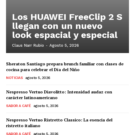
Los HUAWEI FreeClip 2 S
llegan con un nuevo
look espacial y especial
Claus Narr Rubio
-
Agosto 5, 2026
Sheraton Santiago prepara brunch familiar con clases de
cocina para celebrar el Día del Niño
NOTICIAS
agosto 5, 2026
Nespresso Vertuo Diavolitto: Intensidad audaz con
carácter latinoamericano
SABOR A CAFÉ
agosto 5, 2026
Nespresso Vertuo Ristretto Classico: La esencia del
ristretto italiano
SABOR A CAFÉ
agosto 5, 2026