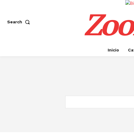
Zoo
Search
Inicio
Ca