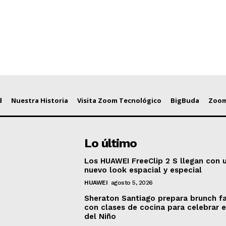
d
Nuestra Historia
Visita Zoom Tecnológico
BigBuda
Zoom
Lo último
Los HUAWEI FreeClip 2 S llegan con 
nuevo look espacial y especial
HUAWEI
agosto 5, 2026
Sheraton Santiago prepara brunch fa
con clases de cocina para celebrar e
del Niño