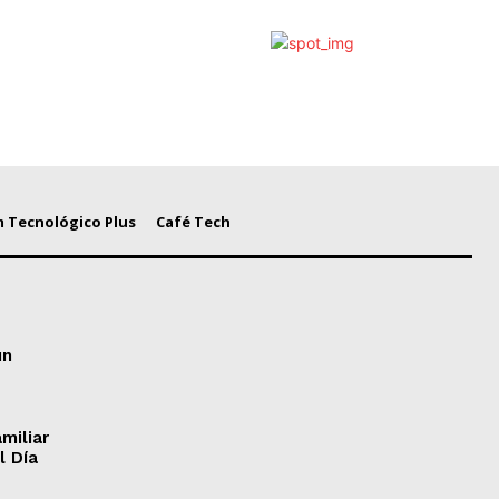
 Tecnológico Plus
Café Tech
un
miliar
l Día