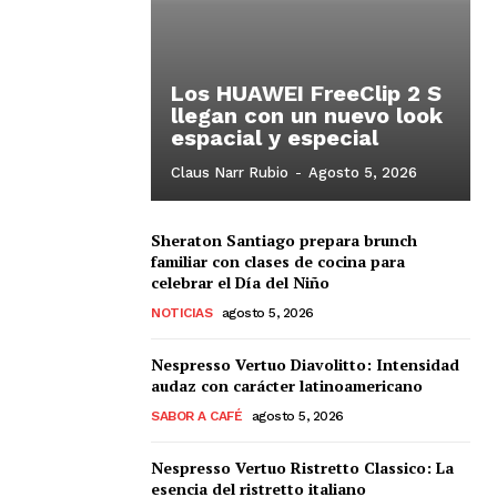
Los HUAWEI FreeClip 2 S
llegan con un nuevo look
espacial y especial
Claus Narr Rubio
-
Agosto 5, 2026
Sheraton Santiago prepara brunch
familiar con clases de cocina para
celebrar el Día del Niño
NOTICIAS
agosto 5, 2026
Nespresso Vertuo Diavolitto: Intensidad
audaz con carácter latinoamericano
SABOR A CAFÉ
agosto 5, 2026
Nespresso Vertuo Ristretto Classico: La
esencia del ristretto italiano