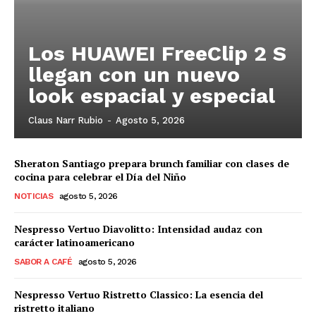
Los HUAWEI FreeClip 2 S
llegan con un nuevo
look espacial y especial
Claus Narr Rubio
-
Agosto 5, 2026
Sheraton Santiago prepara brunch familiar con clases de
cocina para celebrar el Día del Niño
NOTICIAS
agosto 5, 2026
Nespresso Vertuo Diavolitto: Intensidad audaz con
carácter latinoamericano
SABOR A CAFÉ
agosto 5, 2026
Nespresso Vertuo Ristretto Classico: La esencia del
ristretto italiano