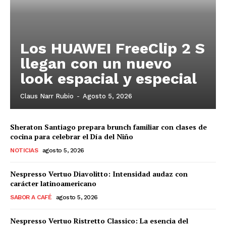
Los HUAWEI FreeClip 2 S
llegan con un nuevo
look espacial y especial
Claus Narr Rubio
-
Agosto 5, 2026
Sheraton Santiago prepara brunch familiar con clases de
cocina para celebrar el Día del Niño
NOTICIAS
agosto 5, 2026
Nespresso Vertuo Diavolitto: Intensidad audaz con
carácter latinoamericano
SABOR A CAFÉ
agosto 5, 2026
Nespresso Vertuo Ristretto Classico: La esencia del