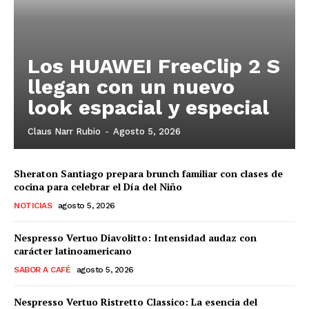
Los HUAWEI FreeClip 2 S
llegan con un nuevo
look espacial y especial
Claus Narr Rubio
-
Agosto 5, 2026
Sheraton Santiago prepara brunch familiar con clases de
cocina para celebrar el Día del Niño
NOTICIAS
agosto 5, 2026
Nespresso Vertuo Diavolitto: Intensidad audaz con
carácter latinoamericano
SABOR A CAFÉ
agosto 5, 2026
Nespresso Vertuo Ristretto Classico: La esencia del