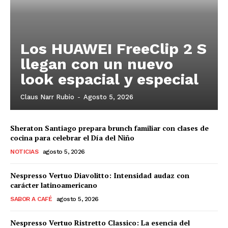
Los HUAWEI FreeClip 2 S
llegan con un nuevo
look espacial y especial
Claus Narr Rubio
-
Agosto 5, 2026
Sheraton Santiago prepara brunch familiar con clases de
cocina para celebrar el Día del Niño
NOTICIAS
agosto 5, 2026
Nespresso Vertuo Diavolitto: Intensidad audaz con
carácter latinoamericano
SABOR A CAFÉ
agosto 5, 2026
Nespresso Vertuo Ristretto Classico: La esencia del