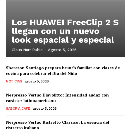
Los HUAWEI FreeClip 2 S
llegan con un nuevo
look espacial y especial
Claus Narr Rubio
-
Agosto 5, 2026
Sheraton Santiago prepara brunch familiar con clases de
cocina para celebrar el Día del Niño
NOTICIAS
agosto 5, 2026
Nespresso Vertuo Diavolitto: Intensidad audaz con
carácter latinoamericano
SABOR A CAFÉ
agosto 5, 2026
Nespresso Vertuo Ristretto Classico: La esencia del
ristretto italiano