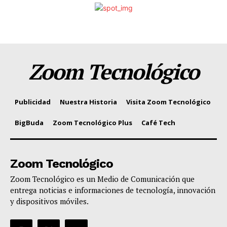
Zoom Tecnológico
Publicidad
Nuestra Historia
Visita Zoom Tecnológico
BigBuda
Zoom Tecnológico Plus
Café Tech
Zoom Tecnológico
Zoom Tecnológico es un Medio de Comunicación que
entrega noticias e informaciones de tecnología, innovación
y dispositivos móviles.