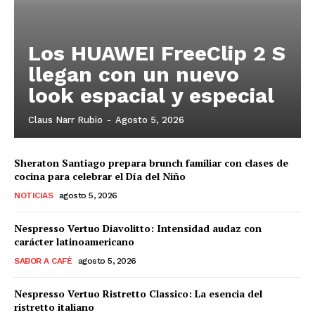
Los HUAWEI FreeClip 2 S
llegan con un nuevo
look espacial y especial
Claus Narr Rubio
-
Agosto 5, 2026
Sheraton Santiago prepara brunch familiar con clases de
cocina para celebrar el Día del Niño
NOTICIAS
agosto 5, 2026
Nespresso Vertuo Diavolitto: Intensidad audaz con
carácter latinoamericano
SABOR A CAFÉ
agosto 5, 2026
Nespresso Vertuo Ristretto Classico: La esencia del
ristretto italiano