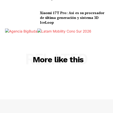
Xiaomi 17T Pro: Así es su procesador
de última generación y sistema 3D
IceLoop
RELATED
More like this