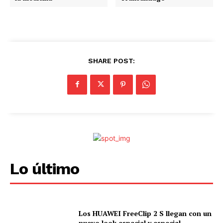
SHARE POST:
Lo último
Los HUAWEI FreeClip 2 S llegan con un
nuevo look espacial y especial