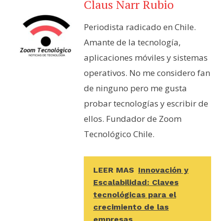
Claus Narr Rubio
Periodista radicado en Chile.
Amante de la tecnología,
aplicaciones móviles y sistemas
operativos. No me considero fan
de ninguno pero me gusta
probar tecnologías y escribir de
ellos. Fundador de Zoom
Tecnológico Chile.
LEER MAS
Innovación y
Escalabilidad: Claves
tecnológicas para el
crecimiento de las
empresas