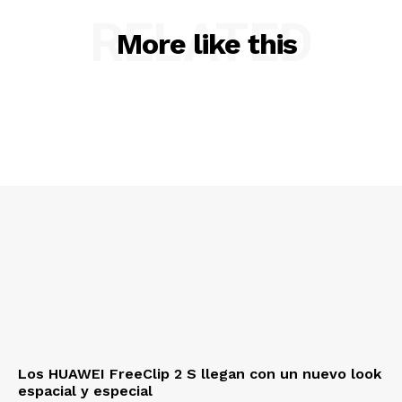
RELATED
More like this
Los HUAWEI FreeClip 2 S llegan con un nuevo look
espacial y especial