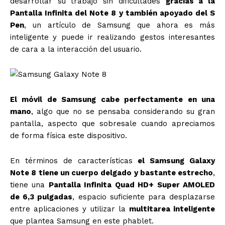
desarrollar su trabajo sin dificultades
gracias a la
Pantalla Infinita del Note 8 y también apoyado del S
Pen
, un artículo de Samsung que ahora es más
inteligente y puede ir realizando gestos interesantes
de cara a la interacción del usuario.
El móvil de Samsung cabe perfectamente en una
mano
, algo que no se pensaba considerando su gran
pantalla, aspecto que sobresale cuando apreciamos
de forma física este dispositivo.
En términos de características
el Samsung Galaxy
Note 8 tiene un cuerpo delgado y bastante estrecho
,
tiene una
Pantalla Infinita Quad HD+ Super AMOLED
de 6,3 pulgadas
, espacio suficiente para desplazarse
entre aplicaciones y utilizar la
multitarea inteligente
que plantea Samsung en este phablet.