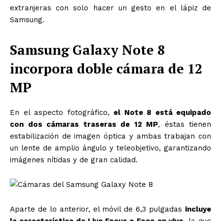
extranjeras con solo hacer un gesto en el lápiz de
Samsung.
Samsung Galaxy Note 8
incorpora doble cámara de 12
MP
En el aspecto fotográfico,
el Note 8 está equipado
con dos cámaras traseras de 12 MP
, éstas tienen
estabilización de imagen óptica y ambas trabajan con
un lente de amplio ángulo y teleobjetivo, garantizando
imágenes nítidas y de gran calidad.
Aparte de lo anterior, el móvil de 6,3 pulgadas
incluye
la característica de Live Focus o Foco en vivo
, la que