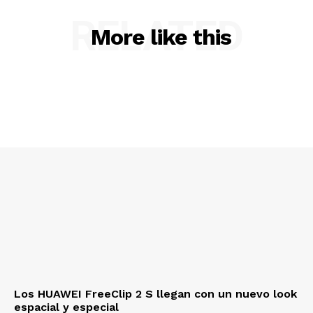
RELATED
More like this
Los HUAWEI FreeClip 2 S llegan con un nuevo look
espacial y especial