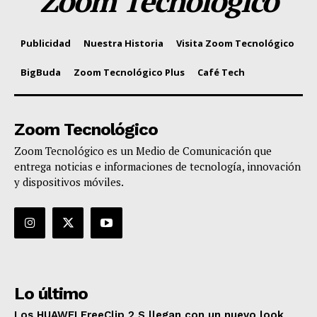
Zoom Tecnológico
Publicidad
Nuestra Historia
Visita Zoom Tecnológico
BigBuda
Zoom Tecnológico Plus
Café Tech
Zoom Tecnológico
Zoom Tecnológico es un Medio de Comunicación que
entrega noticias e informaciones de tecnología, innovación
y dispositivos móviles.
Lo último
Los HUAWEI FreeClip 2 S llegan con un nuevo look