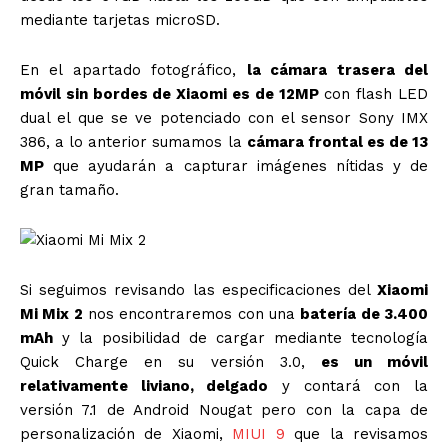
mediante tarjetas microSD.
En el apartado fotográfico,
la cámara trasera del
móvil sin bordes de Xiaomi es de 12MP
con flash LED
dual el que se ve potenciado con el sensor Sony IMX
386, a lo anterior sumamos la
cámara frontal es de 13
MP
que ayudarán a capturar imágenes nítidas y de
gran tamaño.
Si seguimos revisando las especificaciones del
Xiaomi
Mi Mix 2
nos encontraremos con una
batería de 3.400
mAh
y la posibilidad de cargar mediante tecnología
Quick Charge en su versión 3.0,
es un móvil
relativamente liviano, delgado
y contará con la
versión 7.1 de Android Nougat pero con la capa de
personalización de Xiaomi,
MIUI 9
que la revisamos