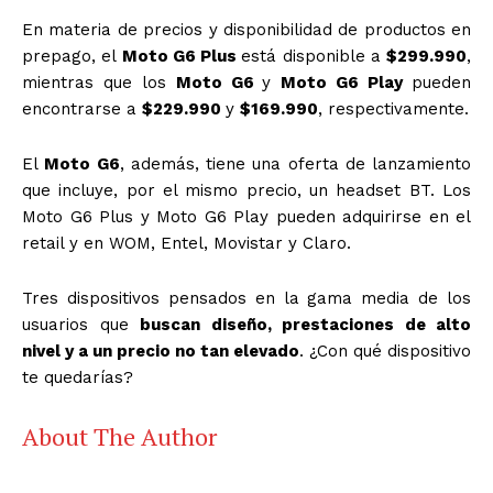
En materia de precios y disponibilidad de productos en
prepago, el
Moto G6 Plus
está disponible a
$299.990
,
mientras que los
Moto G6
y
Moto G6 Play
pueden
encontrarse a
$229.990
y
$169.990
, respectivamente.
El
Moto G6
, además, tiene una oferta de lanzamiento
que incluye, por el mismo precio, un headset BT. Los
Moto G6 Plus y Moto G6 Play pueden adquirirse en el
retail y en WOM, Entel, Movistar y Claro.
Tres dispositivos pensados en la gama media de los
usuarios que
buscan diseño, prestaciones de alto
nivel y a un precio no tan elevado
. ¿Con qué dispositivo
te quedarías?
About The Author