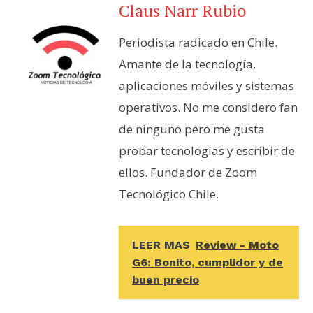
Claus Narr Rubio
Periodista radicado en Chile.
Amante de la tecnología,
aplicaciones móviles y sistemas
operativos. No me considero fan
de ninguno pero me gusta
probar tecnologías y escribir de
ellos. Fundador de Zoom
Tecnológico Chile.
LEER MAS
Review - Moto
G6: Bonito, cumplidor y de
buen precio