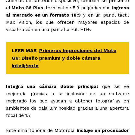
Además del anterior dispositivo, también se presentó
el
Moto G6 Plus
, terminal de 5,9 pulgadas que
ingresa
al mercado en un formato 18:9
y en un panel táctil
Max Vision, los que ofrecen mayores espacios de
visualización en una pantalla Full HD+.
LEER MAS
Primeras Impresiones del Moto
G6: Diseño premium y doble cámara
inteligente
Integra una cámara doble principal
que se ve
mejorada gracias a la inclusión de un software
mejorado los que ayudan a obtener fotografías en
ambientes de baja luminosidad gracias a una apertura
focal de 1.7.
Este smartphone de Motorola
incluye un procesador