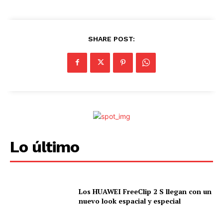
.
SHARE POST:
Lo último
Los HUAWEI FreeClip 2 S llegan con un
nuevo look espacial y especial