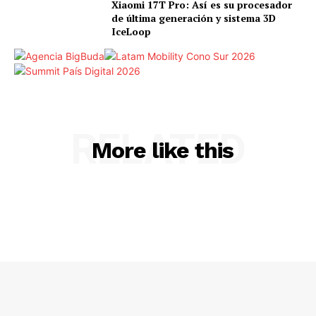
Xiaomi 17T Pro: Así es su procesador
de última generación y sistema 3D
IceLoop
RELATED
More like this