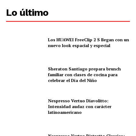
Lo último
Los HUAWEI FreeClip 2 S llegan con un
nuevo look espacial y especial
Sheraton Santiago prepara brunch
familiar con clases de cocina para
celebrar el Día del Niño
Nespresso Vertuo Diavolitto:
Intensidad audaz con carácter
latinoamericano
Nespresso Vertuo Ristretto Classico: