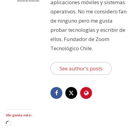
aplicaciones móviles y sistemas
operativos. No me considero fan
de ninguno pero me gusta
probar tecnologías y escribir de
ellos. Fundador de Zoom
Tecnológico Chile.
See author's posts
Me gusta esto:
C
a