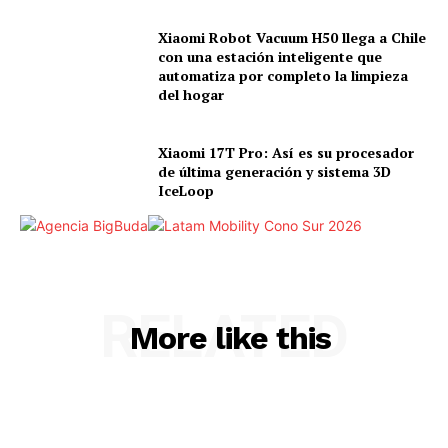
Xiaomi Robot Vacuum H50 llega a Chile
con una estación inteligente que
automatiza por completo la limpieza
del hogar
Xiaomi 17T Pro: Así es su procesador
de última generación y sistema 3D
IceLoop
RELATED
More like this