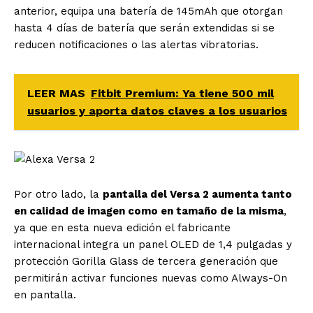
anterior, equipa una batería de 145mAh que otorgan
hasta 4 días de batería que serán extendidas si se
reducen notificaciones o las alertas vibratorias.
LEER MAS
Fitbit Premium: Ya tiene 500 mil
usuarios y aporta datos claves a los usuarios
Por otro lado, la
pantalla del Versa 2 aumenta tanto
en calidad de imagen como en tamaño de la misma
,
ya que en esta nueva edición el fabricante
internacional integra un panel OLED de 1,4 pulgadas y
protección Gorilla Glass de tercera generación que
permitirán activar funciones nuevas como Always-On
en pantalla.