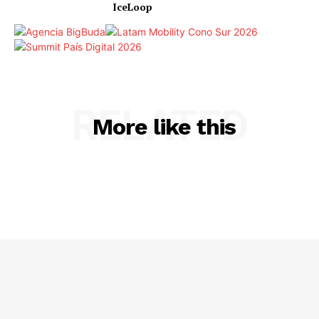
IceLoop
RELATED
More like this