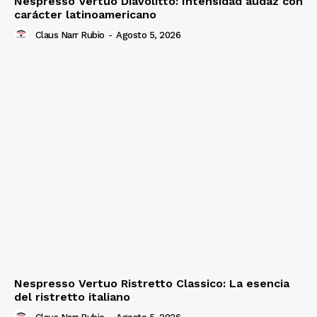
Nespresso Vertuo Diavolitto: Intensidad audaz con
carácter latinoamericano
Claus Narr Rubio
-
Agosto 5, 2026
Nespresso Vertuo Ristretto Classico: La esencia
del ristretto italiano