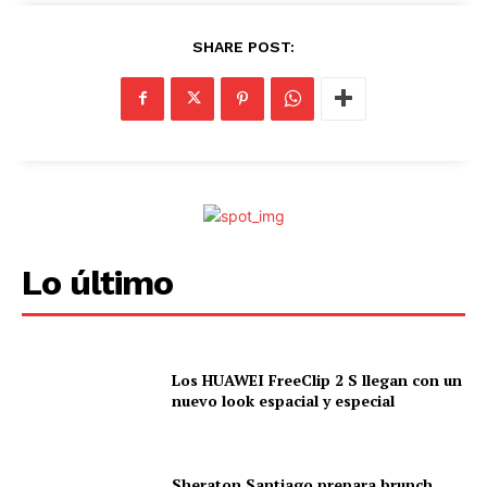
SHARE POST:
Lo último
Los HUAWEI FreeClip 2 S llegan con un
nuevo look espacial y especial
Sheraton Santiago prepara brunch