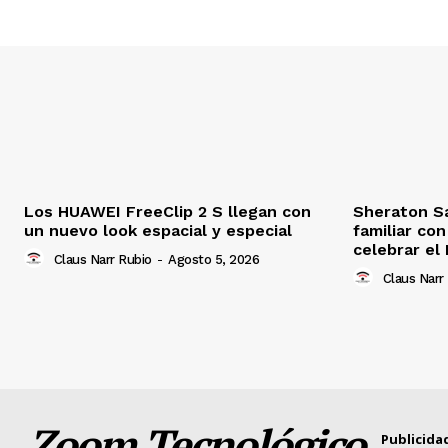
Los HUAWEI FreeClip 2 S llegan con
Sheraton S
un nuevo look espacial y especial
familiar co
celebrar el 
Claus Narr Rubio
-
Agosto 5, 2026
Claus Narr
Zoom Tecnológico
Publicida