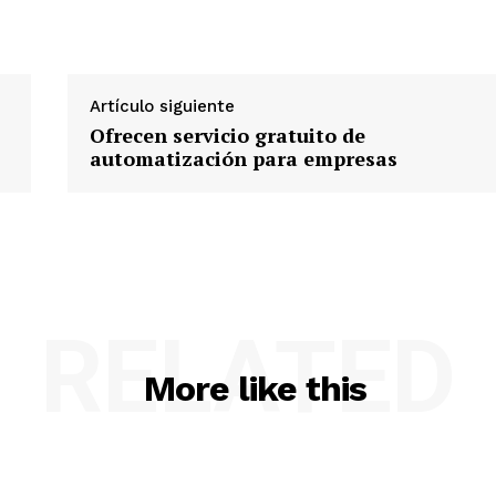
Artículo siguiente
Ofrecen servicio gratuito de
automatización para empresas
RELATED
More like this