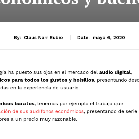
By:
Claus Narr Rubio
Date:
mayo 6, 2020
ogía ha puesto sus ojos en el mercado del
audio digital
,
icos para todos los gustos y bolsillos
, presentando des
das en la experiencia de usuario.
ricos baratos,
tenemos por ejemplo el trabajo que
ación de sus audífonos económicos
, presentando de serie
ores a un precio muy razonable.