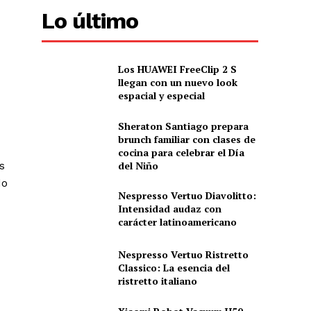
Lo último
Los HUAWEI FreeClip 2 S
llegan con un nuevo look
espacial y especial
Sheraton Santiago prepara
brunch familiar con clases de
cocina para celebrar el Día
del Niño
s
do
Nespresso Vertuo Diavolitto:
Intensidad audaz con
carácter latinoamericano
Nespresso Vertuo Ristretto
Classico: La esencia del
ristretto italiano