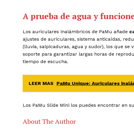
A prueba de agua y funcione
Los auriculares inalámbricos de PaMu añade
c
ajustes de auriculares, sistema anticaídas, red
(lluvia, salpicaduras, agua y sudor), los que s
soporte para garantizar largas horas de reprod
tiempo de escucha.
LEER MAS
PaMu Unique: Auriculares inalá
Los PaMu Slide Mini los puedes encontrar en su
About The Author