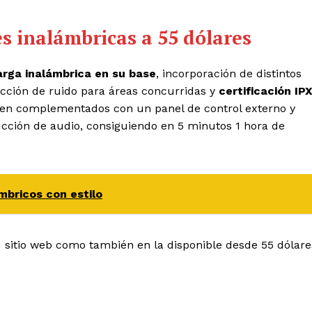
s inalámbricas a 55 dólares
arga inalámbrica en su base
, incorporación de distintos
ucción de ruido para áreas concurridas y
certificación IP
e ven complementados con un panel de control externo y
ucción de audio, consiguiendo en 5 minutos 1 hora de
mbricos con estilo
 sitio web como también en la disponible desde 55 dólare