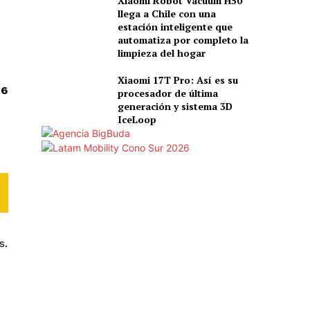
Xiaomi Robot Vacuum H50
llega a Chile con una
estación inteligente que
automatiza por completo la
limpieza del hogar
Xiaomi 17T Pro: Así es su
X6
procesador de última
generación y sistema 3D
IceLoop
s.