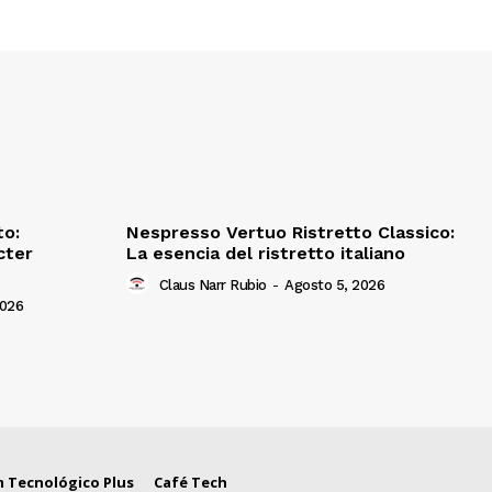
to:
Nespresso Vertuo Ristretto Classico:
cter
La esencia del ristretto italiano
Claus Narr Rubio
-
Agosto 5, 2026
2026
 Tecnológico Plus
Café Tech