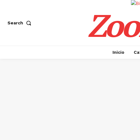
Zoo
Search
Inicio
Ca