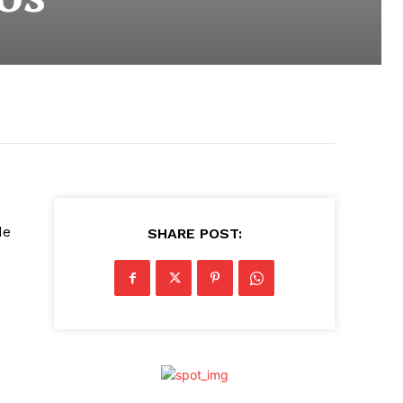
de
SHARE POST: