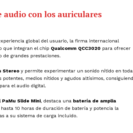
 audio con los auriculares
xperiencia global del usuario, la firma internacional
o que integran el chip
Qualcomm QCC3020
para ofrecer
o de grandes prestaciones.
s Stereo
y permite experimentar un sonido nítido en toda
 potentes, medios nítidos y agudos altísimos, consiguien
ra el audio digital.
l
PaMu Slide Mini
, destaca una
batería de amplia
hasta 10 horas de duración de batería y potencia la
as a su sistema de carga incluido.