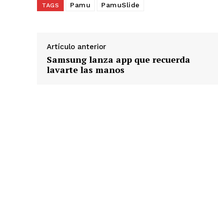
Pamu
PamuSlide
TAGS
Artículo anterior
Samsung lanza app que recuerda
lavarte las manos