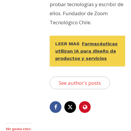
probar tecnologías y escribir de
ellos. Fundador de Zoom
Tecnológico Chile.
LEER MAS
Farmacéuticas
utilizan IA para diseño de
productos y servicios
See author's posts
Me gusta esto: