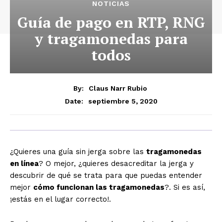
NOTICIAS
Guía de pago en RTP, RNG
y tragamonedas para
todos
By:
Claus Narr Rubio
septiembre 5, 2020
Date:
¿Quieres una guía sin jerga sobre las
tragamonedas
en línea
? O mejor, ¿quieres desacreditar la jerga y
descubrir de qué se trata para que puedas entender
mejor
cómo funcionan las tragamonedas
?. Si es así,
¡estás en el lugar correcto!.