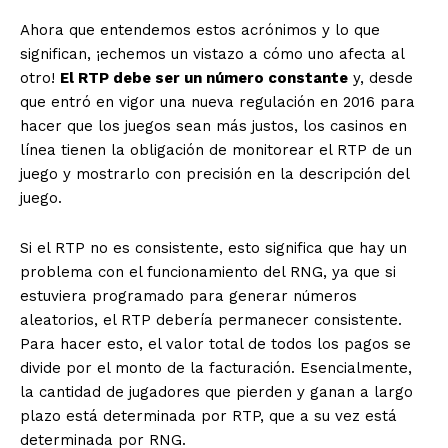
Ahora que entendemos estos acrónimos y lo que
significan, ¡echemos un vistazo a cómo uno afecta al
otro!
El RTP debe ser un número constante
y, desde
que entró en vigor una nueva regulación en 2016 para
hacer que los juegos sean más justos, los casinos en
línea tienen la obligación de monitorear el RTP de un
juego y mostrarlo con precisión en la descripción del
juego.
Si el RTP no es consistente, esto significa que hay un
problema con el funcionamiento del RNG, ya que si
estuviera programado para generar números
aleatorios, el RTP debería permanecer consistente.
Para hacer esto, el valor total de todos los pagos se
divide por el monto de la facturación. Esencialmente,
la cantidad de jugadores que pierden y ganan a largo
plazo está determinada por RTP, que a su vez está
determinada por RNG.