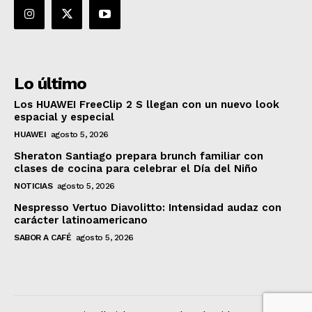
Lo último
Los HUAWEI FreeClip 2 S llegan con un nuevo look
espacial y especial
HUAWEI
agosto 5, 2026
Sheraton Santiago prepara brunch familiar con
clases de cocina para celebrar el Día del Niño
NOTICIAS
agosto 5, 2026
Nespresso Vertuo Diavolitto: Intensidad audaz con
carácter latinoamericano
SABOR A CAFÉ
agosto 5, 2026