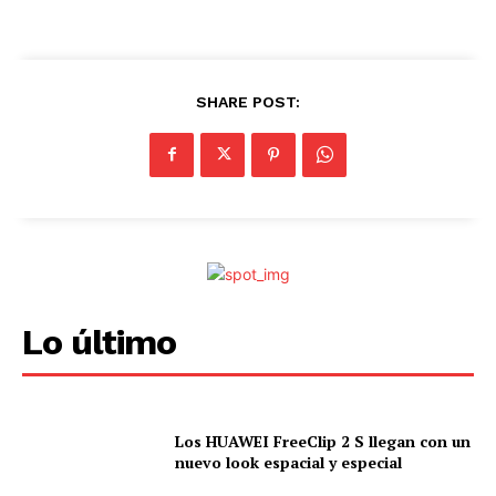
.
.
SHARE POST:
Lo último
Los HUAWEI FreeClip 2 S llegan con un
nuevo look espacial y especial