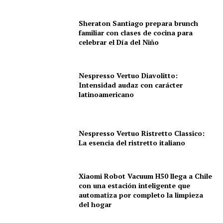
Sheraton Santiago prepara brunch
familiar con clases de cocina para
celebrar el Día del Niño
Nespresso Vertuo Diavolitto:
Intensidad audaz con carácter
latinoamericano
Nespresso Vertuo Ristretto Classico:
La esencia del ristretto italiano
Xiaomi Robot Vacuum H50 llega a Chile
con una estación inteligente que
automatiza por completo la limpieza
del hogar