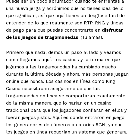
Puede ser un poco abrumador cuando te enfrentas a
una nueva jerga y acrónimos que no tienes idea de lo
que significan, así que aquí tienes un desglose fácil de
entender de lo que realmente son RTP, RNG y líneas
de pago para que puedas concentrarte en
disfrutar
de los juegos de tragamonedas
. ¡Tu amas!.
Primero que nada, demos un paso al lado y veamos
cómo llegamos aquí. Los casinos y la forma en que
jugamos a las tragamonedas ha cambiado mucho
durante la última década y ahora más personas juegan
online que nunca. Los casinos en línea como King
Casino necesitaban asegurarse de que las
tragamonedas en línea se comportaran exactamente
de la misma manera que lo harían en un casino
tradicional para que los jugadores confiaran en ellos y
fueran juegos justos. Aquí es donde entraron en juego
los generadores de números aleatorios RGN, ya que
los juegos en línea requerían un sistema que generara