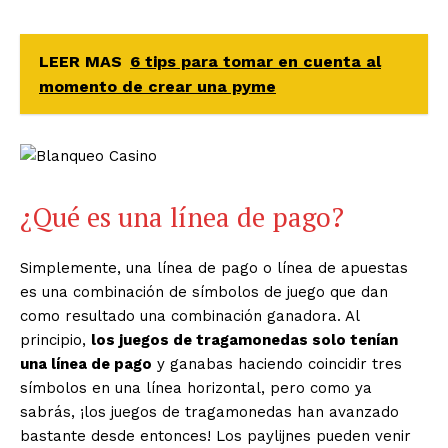
LEER MAS
6 tips para tomar en cuenta al
momento de crear una pyme
¿Qué es una línea de pago?
Simplemente, una línea de pago o línea de apuestas
es una combinación de símbolos de juego que dan
como resultado una combinación ganadora. Al
principio,
los juegos de tragamonedas solo tenían
una línea de pago
y ganabas haciendo coincidir tres
símbolos en una línea horizontal, pero como ya
sabrás, ¡los juegos de tragamonedas han avanzado
bastante desde entonces! Los paylijnes pueden venir