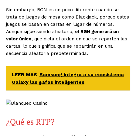
Sin embargo, RGN es un poco diferente cuando se
trata de juegos de mesa como Blackjack, porque estos
juegos se basan en cartas en lugar de números.
Aunque sigue siendo aleatorio,
el RGN generará un
valor único
, que dicta el orden en que se reparten las
cartas, lo que significa que se repartirán en una
secuencia aleatoria predeterminada.
LEER MAS
Samsung integra a su ecosistema
Galaxy las gafas inteligentes
¿Qué es RTP?