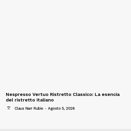
Nespresso Vertuo Ristretto Classico: La esencia
del ristretto italiano
Claus Narr Rubio
-
Agosto 5, 2026