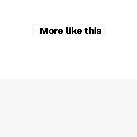
RELATED
More like this