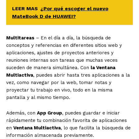
LEER MAS
¿Por qué escoger el nuevo
MateBook D de HUAWEI?
Multitareas
– En el día a día, la búsqueda de
conceptos y referencias en diferentes sitios web y
aplicaciones, ajustes de proyectos anteriores y
reuniones internas son tareas que muchas veces
suceden de manera simultánea. Con
la Ventana
Multiactiva
, puedes abrir hasta tres aplicaciones a la
vez, como navegar por la web, tomar notas y
proyectar tu trabajo en vivo, todo en la misma
pantalla y al mismo tiempo.
Además, con
App Group
, puedes guardar e iniciar
rápidamente tu combinación favorita de aplicaciones
en
Ventana Multiactiva
, lo que facilita la búsqueda de
información almacenada previamente.