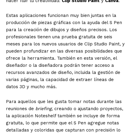
hacer fluir tu creatividad:
Clip Studio Paint
y
Canva
.
Estas aplicaciones funcionan muy bien juntas en la
producción de piezas gráficas con la ayuda del S Pen
para la creación de dibujos y diseños precisos. Los
profesionales tienen una prueba gratuita de seis
meses para los nuevos usuarios de Clip Studio Paint, y
pueden profundizar en las diversas posibilidades que
ofrece la herramienta. También en esta versión, el
diseñador o la diseñadora podrán tener acceso a
recursos avanzados de diseño, incluida la gestión de
varias páginas, la capacidad de extraer líneas de
datos 3D y mucho más.
Para aquellos que les gusta tomar notas durante las
reuniones de
briefing
, creando o ajustando proyectos,
la aplicación Noteshelf también se incluye de forma
gratuita, lo que permite que el S Pen agregue notas
detalladas y coloridas que capturan con precisión lo