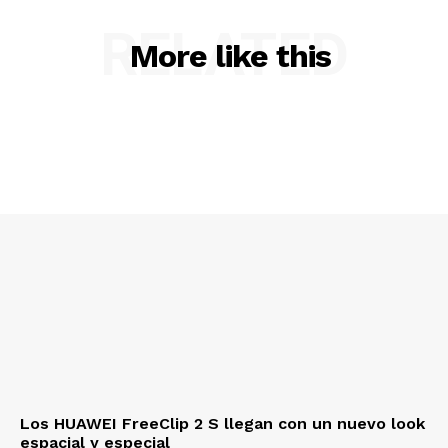
RELATED
More like this
Los HUAWEI FreeClip 2 S llegan con un nuevo look
espacial y especial