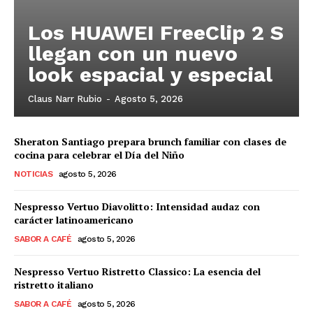
Los HUAWEI FreeClip 2 S
llegan con un nuevo
look espacial y especial
Claus Narr Rubio
-
Agosto 5, 2026
Sheraton Santiago prepara brunch familiar con clases de
cocina para celebrar el Día del Niño
NOTICIAS
agosto 5, 2026
Nespresso Vertuo Diavolitto: Intensidad audaz con
carácter latinoamericano
SABOR A CAFÉ
agosto 5, 2026
Nespresso Vertuo Ristretto Classico: La esencia del
ristretto italiano
SABOR A CAFÉ
agosto 5, 2026