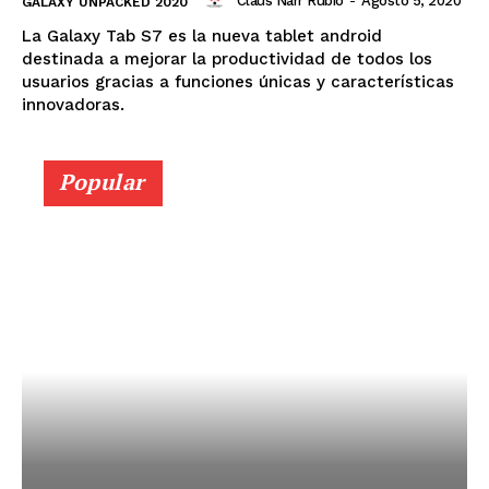
Claus Narr Rubio
-
Agosto 5, 2020
GALAXY UNPACKED 2020
La Galaxy Tab S7 es la nueva tablet android
destinada a mejorar la productividad de todos los
usuarios gracias a funciones únicas y características
innovadoras.
Popular