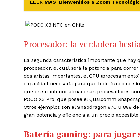
LEER MAS
Bienvenidos a Zoom Tecnológico
Procesador: la verdadera besti
La segunda característica importante que hay q
procesador, el cual será la potencia para corre
dos aristas importantes, el CPU (procesamiento)
capacidad necesaria para que todo funcione si
que en su interior almacenan procesadores con
POCO X3 Pro, que posee el Qualcomm Snapdrago
Otros ejemplos son el Snapdragon 870 u 888 de
gran potencia y eficiencia a un precio accesible.
Batería gaming: para jugar 