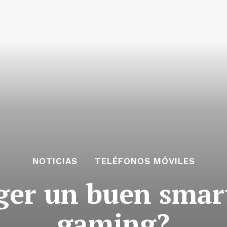
NOTICIAS
TELÉFONOS MÓVILES
ger un buen smar
gaming?