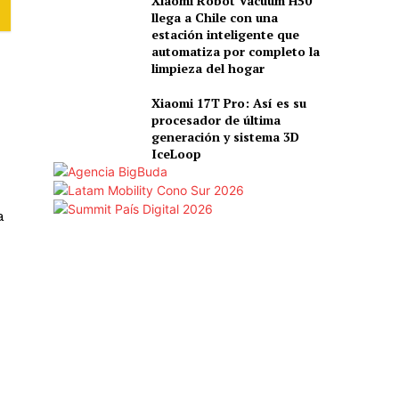
Xiaomi Robot Vacuum H50
llega a Chile con una
estación inteligente que
automatiza por completo la
limpieza del hogar
Xiaomi 17T Pro: Así es su
procesador de última
generación y sistema 3D
IceLoop
a