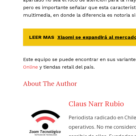
pero es importante señalar que esta característ
multimedia, en donde la diferencia es notoria s
LEER MAS
Xiaomi se expandirá al mercado 
Este equipo se puede encontrar en sus variant
Online
y tiendas retail del país.
About The Author
Claus Narr Rubio
Periodista radicado en Chil
operativos. No me consider