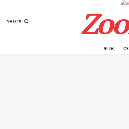
Zoo
Search
Inicio
Ca