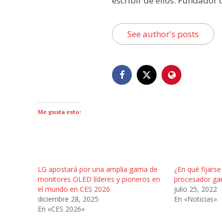
escribir de ellos. Fundador
See author's posts
Me gusta esto:
LG apostará por una amplia gama de
¿En qué fijarse
monitores OLED líderes y pioneros en
procesador ga
el mundo en CES 2026
julio 25, 2022
diciembre 28, 2025
En «Noticias»
En «CES 2026»