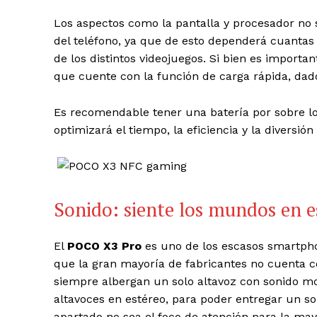
Los aspectos como la pantalla y procesador no s
del teléfono, ya que de esto dependerá cuantas
de los distintos videojuegos. Si bien es importa
que cuente con la función de carga rápida, dad
Es recomendable tener una batería por sobre l
optimizará el tiempo, la eficiencia y la diversió
Sonido: siente los mundos en e
El
POCO X3 Pro
es uno de los escasos smartpho
que la gran mayoría de fabricantes no cuenta co
siempre albergan un solo altavoz con sonido m
altavoces en estéreo, para poder entregar un so
apartado no sea el foco de atención para la may