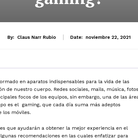
By:
Claus Narr Rubio
Date:
noviembre 22, 2021
formado en aparatos indispensables para la vida de las
ón de nuestro cuerpo. Redes sociales, mails, música, fotos
ncipales focos de los equipos, sin embargo, una de las áre
mpo es el gaming, que cada día suma más adeptos
 los móviles.
ves que ayudarán a obtener la mejor experiencia en el
algunas recomendaciones en las cuales enfatizar para