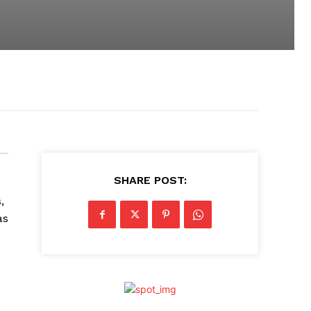
SHARE POST:
,
as