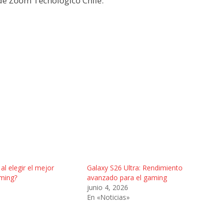
 de Zoom Tecnológico Chile.
 al elegir el mejor
Galaxy S26 Ultra: Rendimiento
ming?
avanzado para el gaming
junio 4, 2026
En «Noticias»