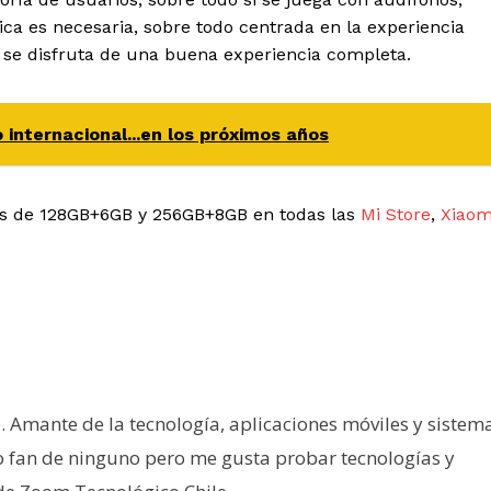
ica es necesaria, sobre todo centrada en la experiencia
i se disfruta de una buena experiencia completa.
internacional...en los próximos años
es de 128GB+6GB y 256GB+8GB en todas las
Mi Store
,
Xiaom
e. Amante de la tecnología, aplicaciones móviles y sistem
o fan de ninguno pero me gusta probar tecnologías y