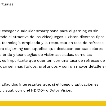
rtuales.
e escoger cualquier smartphone para el gaming es sin
do el atractivo de los videojuegos. Existen diversos tipos
a tecnología empleada y la respuesta en tasa de refresco
a el gaming son aquellos que destacan por sus colores
 brillo y tecnologías de visión asociadas, como las
, es importante que cuenten con una tasa de refresco de
dan ser más fluidos, profundos y con un mayor detalle e
 añadidos interesantes que, si el juego o aplicación es
visual, como el HDR10+ o Dolby Vision.