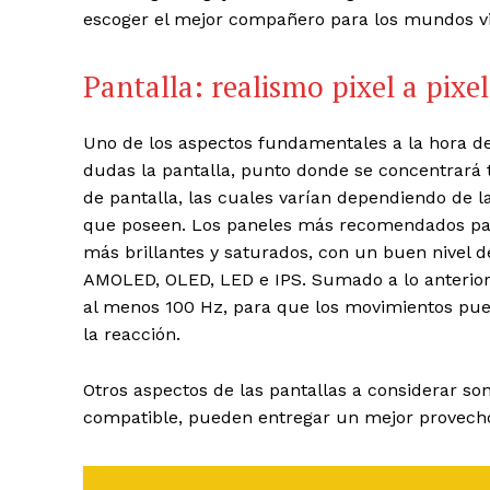
escoger el mejor compañero para los mundos vi
Pantalla: realismo pixel a pixel
Uno de los aspectos fundamentales a la hora d
dudas la pantalla, punto donde se concentrará to
de pantalla, las cuales varían dependiendo de l
que poseen. Los paneles más recomendados par
más brillantes y saturados, con un buen nivel de
AMOLED, OLED, LED e IPS. Sumado a lo anterior
al menos 100 Hz, para que los movimientos pue
la reacción.
Otros aspectos de las pantallas a considerar son
compatible, pueden entregar un mejor provecho 