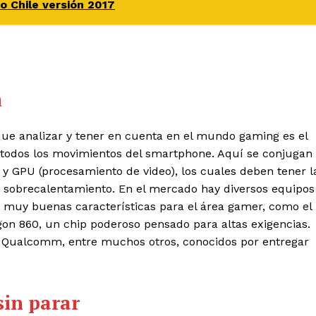
 Chile versión 2017
a
ue analizar y tener en cuenta en el mundo gaming es el
r todos los movimientos del smartphone. Aquí se conjugan
 y GPU (procesamiento de video), los cuales deben tener l
n sobrecalentamiento. En el mercado hay diversos equipos
 muy buenas características para el área gamer, como el
n 860, un chip poderoso pensado para altas exigencias.
 Qualcomm, entre muchos otros, conocidos por entregar
sin parar