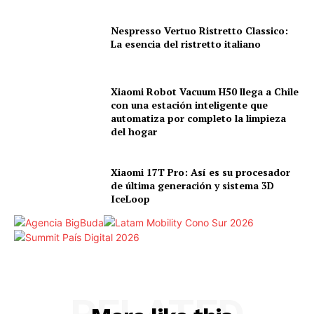
Nespresso Vertuo Ristretto Classico:
La esencia del ristretto italiano
Xiaomi Robot Vacuum H50 llega a Chile
con una estación inteligente que
automatiza por completo la limpieza
del hogar
Xiaomi 17T Pro: Así es su procesador
de última generación y sistema 3D
IceLoop