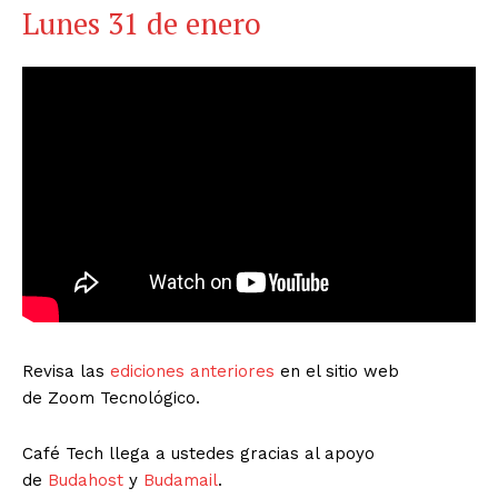
Lunes 31 de enero
Revisa las
ediciones anteriores
en el sitio web
de Zoom Tecnológico.
Café Tech llega a ustedes gracias al apoyo
de
Budahost
y
Budamail
.