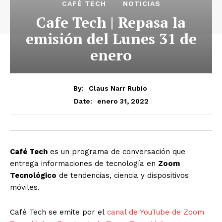
CAFÉ TECH
NOTICIAS
Cafe Tech | Repasa la
emisión del Lunes 31 de
enero
By:
Claus Narr Rubio
enero 31, 2022
Date:
Café Tech
es un programa de conversación que
entrega informaciones de tecnología en
Zoom
Tecnológico
de tendencias, ciencia y dispositivos
móviles.
Café Tech se emite por el
canal de YouTube de Zoom