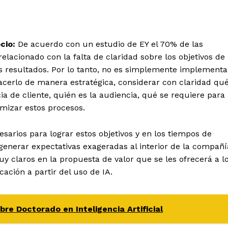
ocio:
De acuerdo con un estudio de EY el 70% de las
relacionado con la falta de claridad sobre los objetivos de
s resultados. Por lo tanto, no es simplemente implementa
acerlo de manera estratégica, considerar con claridad qu
ia de cliente, quién es la audiencia, qué se requiere para
imizar estos procesos.
sarios para lograr estos objetivos y en los tiempos de
generar expectativas exageradas al interior de la compañí
y claros en la propuesta de valor que se les ofrecerá a l
ción a partir del uso de IA.
bre Doctorado en Inteligencia Artificial