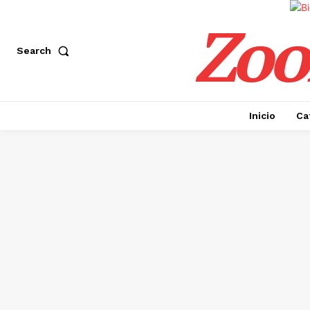
Zoo
Search
Inicio
Ca