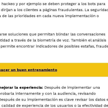
 hackeo y por ejemplo se deben proteger a los bots para
dirijan a los clientes a páginas fraudulentas. La segurida
a de las prioridades en cada nueva implementación o
arse soluciones que permitan blindar las conversaciones
tidad a través de la biometría de voz. También el análisis
permite encontrar indicadores de posibles estafas, fraud
 hacer un buen entrenamiento
ejorar la experiencia:
Después de implementar una
robarla internamente y con la audiencia, revisando
. Después de su implementación es clave revisar los datos 
alidad de experiencia de los usuarios o la efectividad d