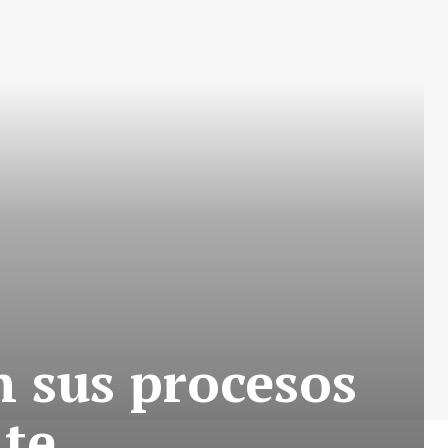
n sus procesos
nte