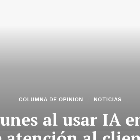
COLUMNA DE OPINION
NOTICIAS
unes al usar IA e
 atención al clie