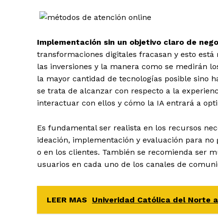
Implementación sin un objetivo claro de neg
transformaciones digitales fracasan y esto está 
las inversiones y la manera como se medirán lo
la mayor cantidad de tecnologías posible sino h
se trata de alcanzar con respecto a la experienc
interactuar con ellos y cómo la IA entrará a opt
Es fundamental ser realista en los recursos nece
ideación, implementación y evaluación para no 
o en los clientes. También se recomienda ser mu
usuarios en cada uno de los canales de comunica
LEER MAS
Univeridad Católica del Norte a