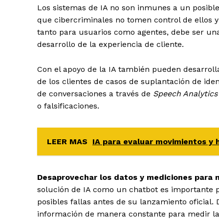
Los sistemas de IA no son inmunes a un posible
que cibercriminales no tomen control de ellos y 
tanto para usuarios como agentes, debe ser un
desarrollo de la experiencia de cliente.
Con el apoyo de la IA también pueden desarroll
de los clientes de casos de suplantación de iden
de conversaciones a través de
Speech Analytics
o falsificaciones.
LEER MAS
IA para evaluar movimientos y
Desaprovechar los datos y mediciones para m
solución de IA como un chatbot es importante p
posibles fallas antes de su lanzamiento oficial
información de manera constante para medir la c