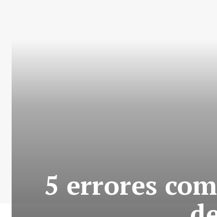
5 errores com
de