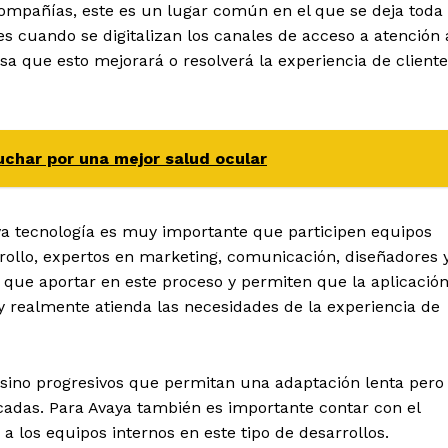
compañías, este es un lugar común en el que se deja toda
es cuando se digitalizan los canales de acceso a atención 
sa que esto mejorará o resolverá la experiencia de cliente
uchar por una mejor salud ocular
va tecnología es muy importante que participen equipos
arrollo, expertos en marketing, comunicación, diseñadores 
o que aportar en este proceso y permiten que la aplicació
y realmente atienda las necesidades de la experiencia de
sino progresivos que permitan una adaptación lenta pero
cadas. Para Avaya también es importante contar con el
 los equipos internos en este tipo de desarrollos.