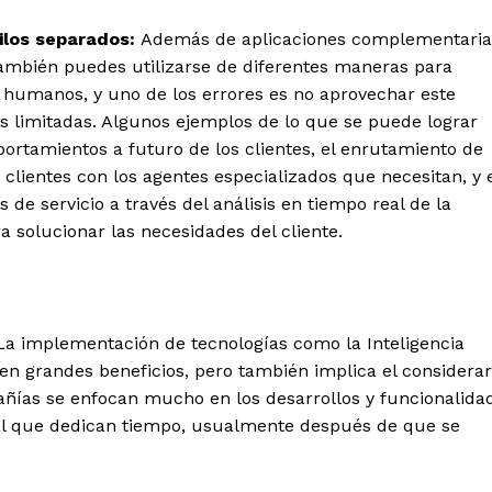
silos separados:
Además de aplicaciones complementaria
A también puedes utilizarse de diferentes maneras para
s humanos, y uno de los errores es no aprovechar este
limitadas. Algunos ejemplos de lo que se puede lograr
ortamientos a futuro de los clientes, el enrutamiento de
lientes con los agentes especializados que necesitan, y 
 de servicio a través del análisis en tiempo real de la
a solucionar las necesidades del cliente.
La implementación de tecnologías como la Inteligencia
 traen grandes beneficios, pero también implica el considerar
pañías se enfocan mucho en los desarrollos y funcionalida
o al que dedican tiempo, usualmente después de que se