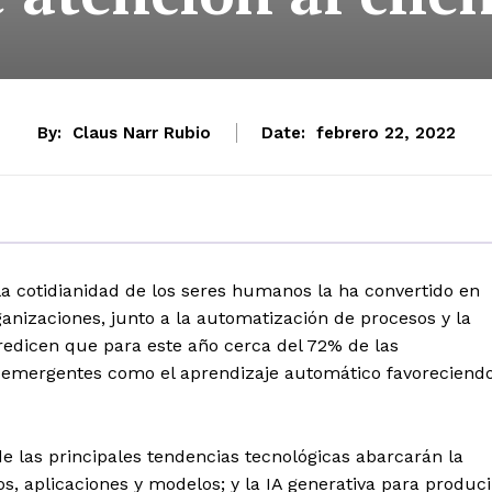
By:
Claus Narr Rubio
Date:
febrero 22, 2022
a cotidianidad de los seres humanos la ha convertido en
anizaciones, junto a la automatización de procesos y la
predicen que para este año cerca del 72% de las
as emergentes como el aprendizaje automático favoreciend
 las principales tendencias tecnológicas abarcarán la
os, aplicaciones y modelos; y la IA generativa para produci