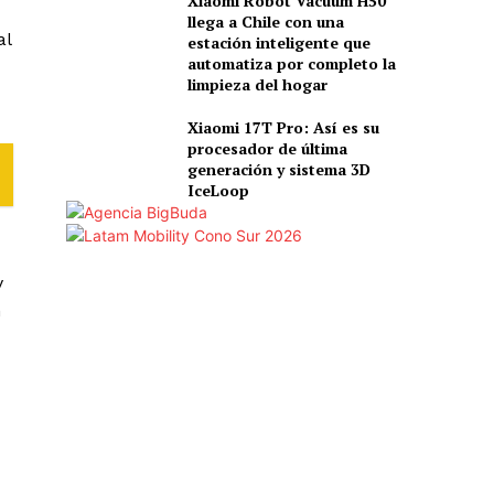
Xiaomi Robot Vacuum H50
llega a Chile con una
al
estación inteligente que
automatiza por completo la
limpieza del hogar
Xiaomi 17T Pro: Así es su
procesador de última
generación y sistema 3D
IceLoop
y
n