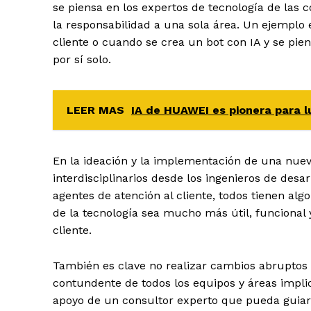
se piensa en los expertos de tecnología de las 
la responsabilidad a una sola área. Un ejemplo 
cliente o cuando se crea un bot con IA y se pien
por sí solo.
LEER MAS
IA de HUAWEI es pionera para l
En la ideación y la implementación de una nue
interdisciplinarios desde los ingenieros de des
agentes de atención al cliente, todos tienen alg
de la tecnología sea mucho más útil, funcional 
cliente.
También es clave no realizar cambios abruptos 
contundente de todos los equipos y áreas impli
apoyo de un consultor experto que pueda guiar a