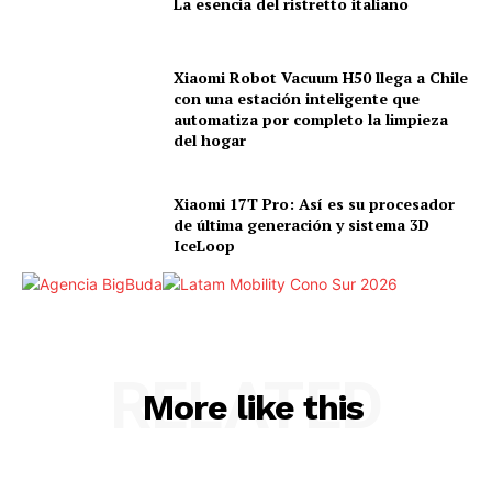
La esencia del ristretto italiano
Xiaomi Robot Vacuum H50 llega a Chile
con una estación inteligente que
automatiza por completo la limpieza
del hogar
Xiaomi 17T Pro: Así es su procesador
de última generación y sistema 3D
IceLoop
RELATED
More like this