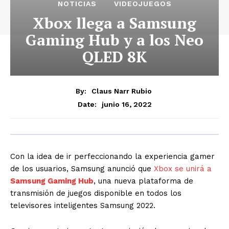
NOTICIAS
VIDEOJUEGOS
Xbox llega a Samsung
Gaming Hub y a los Neo
QLED 8K
By:
Claus Narr Rubio
junio 16, 2022
Date:
Con la idea de ir perfeccionando la experiencia gamer
de los usuarios, Samsung anunció que
Xbox se unirá a
Samsung Gaming Hub
, una nueva plataforma de
transmisión de juegos disponible en todos los
televisores inteligentes Samsung 2022.