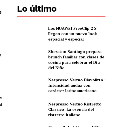
Lo último
s
Los HUAWEI FreeClip 2 S
llegan con un nuevo look
espacial y especial
Sheraton Santiago prepara
á
brunch familiar con clases de
cocina para celebrar el Día
del Niño
Nespresso Vertuo Diavolitto:
Intensidad audaz con
carácter latinoamericano
os
Nespresso Vertuo Ristretto
i
Classico: La esencia del
ristretto italiano