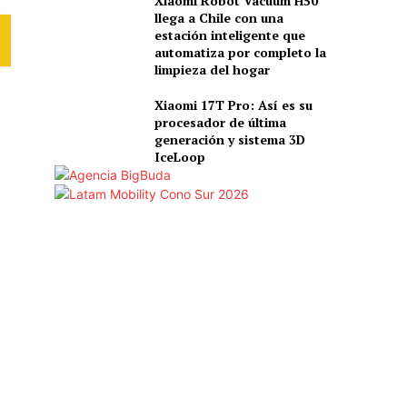
Xiaomi Robot Vacuum H50
llega a Chile con una
estación inteligente que
automatiza por completo la
limpieza del hogar
Xiaomi 17T Pro: Así es su
procesador de última
generación y sistema 3D
IceLoop