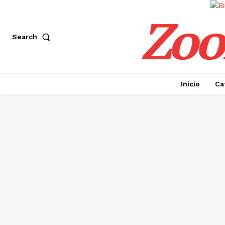
Zoo
Search
Inicio
Ca