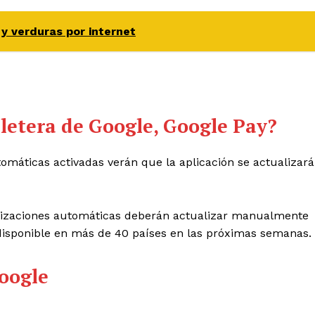
y verduras por internet
lletera de
Google, Google Pay?
omáticas activadas verán que la aplicación se actualizará
alizaciones automáticas deberán actualizar manualmente
disponible en más de 40 países en las próximas semanas.
oogle