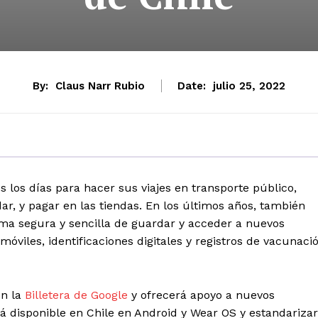
By:
Claus Narr Rubio
Date:
julio 25, 2022
s los días para hacer sus viajes en transporte público,
r, y pagar en las tiendas. En los últimos años, también
ma segura y sencilla de guardar y acceder a nuevos
omóviles, identificaciones digitales y registros de vacunaci
en la
Billetera de
Google
y ofrecerá apoyo a nuevos
á disponible en Chile en Android y Wear OS y estandariza