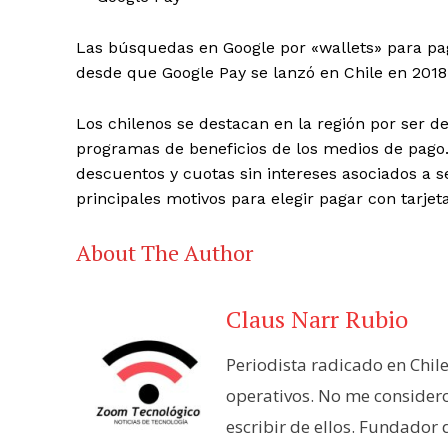
Las búsquedas en
Google
por «wallets» para pa
desde que
Google
Pay
se lanzó en Chile en 201
Los chilenos se destacan en la región por ser d
programas de beneficios de los medios de pago
descuentos y cuotas sin intereses asociados a se
principales motivos para elegir pagar con tarjeta
About The Author
Claus Narr Rubio
Periodista radicado en Chil
operativos. No me consider
escribir de ellos. Fundador