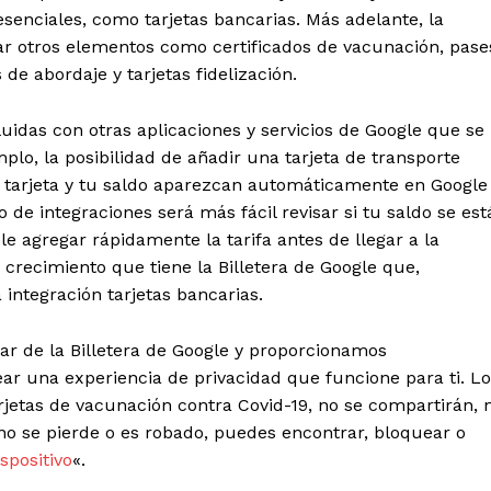
senciales, como tarjetas bancarias. Más adelante, la
ar otros elementos como certificados de vacunación, pase
de abordaje y tarjetas fidelización.
uidas con otras aplicaciones y servicios de
Google
que se
plo, la posibilidad de añadir una tarjeta de transporte
u tarjeta y tu saldo aparezcan automáticamente en
Google
de integraciones será más fácil revisar si tu saldo se est
le agregar rápidamente la tarifa antes de llegar a la
 crecimiento que tiene la Billetera de
Google
que,
 integración tarjetas bancarias.
ar de la Billetera de
Google
y proporcionamos
ar una experiencia de privacidad que funcione para ti. L
etas de vacunación contra Covid-19, no se compartirán, n
fono se pierde o es robado, puedes encontrar, bloquear o
spositivo
«.