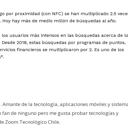
go por proximidad (con NFC) se han multiplicado 2.5 vece
8. Hoy hay más de medio millón de búsquedas al año.
e los usuarios más intensos en las búsquedas acerca de l
. Desde 2018, estas búsquedas por programas de puntos,
rvicios financieros se multiplicaron por 2. Es uno de los
*.
e. Amante de la tecnología, aplicaciones móviles y sistem
o fan de ninguno pero me gusta probar tecnologías y
 de Zoom Tecnológico Chile.