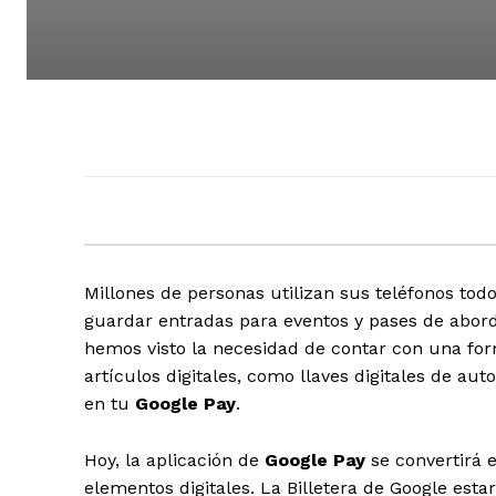
Millones de personas utilizan sus teléfonos todo
guardar entradas para eventos y pases de aborda
hemos visto la necesidad de contar con una for
artículos digitales, como llaves digitales de aut
en tu
Google Pay
.
Hoy, la aplicación de
Google
Pay
se convertirá 
elementos digitales. La Billetera de
Google
estar