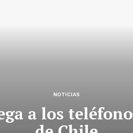
NOTICIAS
ega a los teléfono
de Chile