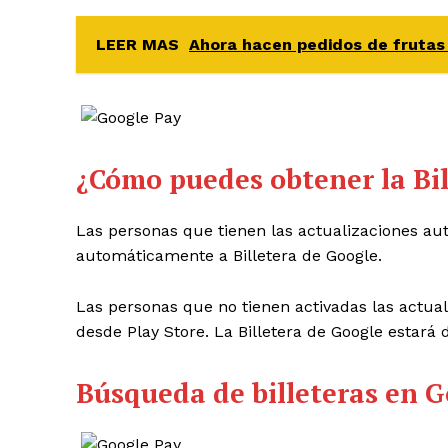
LEER MAS
Ahora hacen pedidos de frutas 
¿Cómo puedes obtener la Bi
Las personas que tienen las actualizaciones aut
automáticamente a Billetera de
Google
.
Las personas que no tienen activadas las actu
desde Play Store. La Billetera de
Google
estará 
Búsqueda de billeteras en
G