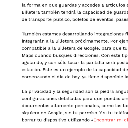
la forma en que guardas y accedes a artículos e
Billetera también tendrá la capacidad de guard
de transporte público, boletos de eventos, pases 
También estamos desarrollando integraciones fl
integrarán a la Billetera próximamente. Por ejem
compatible a la Billetera de
Google
, para que t
Maps cuando busques direcciones. Con este tipo 
agotando, y con sólo tocar la pantalla será posib
estación. Este es un ejemplo de la capacidad de
comenzando el día de hoy, ya tiene disponible la
La privacidad y la seguridad son la piedra angul
configuraciones detalladas para que puedas cre
documentos altamente personales, como las tarj
siquiera en
Google
, sin tu permiso. Y si tu telé
borrar tu dispositivo utilizando «
Encontrar mi di