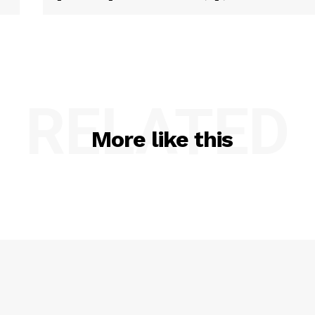
RELATED
More like this