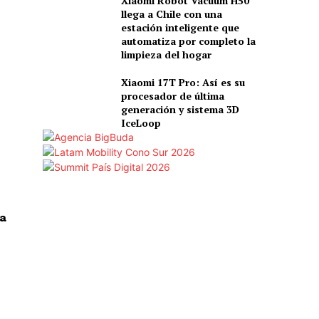
Xiaomi Robot Vacuum H50
llega a Chile con una
estación inteligente que
automatiza por completo la
limpieza del hogar
Xiaomi 17T Pro: Así es su
procesador de última
generación y sistema 3D
IceLoop
la