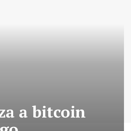
za a bitcoin
ago