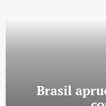
Brasil apru
co