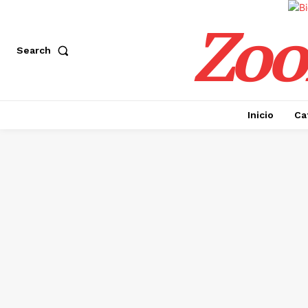
Zoo
Search
Inicio
Ca