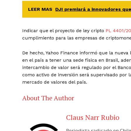
LEER MAS
DJI premiará a innovadores que 
Indicar que el proyecto de ley cripto
PL 4401/20
cumplimiento para las empresas de criptomon
De hecho, Yahoo Finance informó que la nueva 
en el país a tener una sede física en Brasil, a
intercambio de valor será regulado por el Banco
como activo de inversión será supervisado por la
mercado de valores del país.
About The Author
Claus Narr Rubio
Periodista radicado en Chil