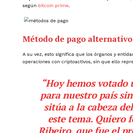
según
bitcoin prime
.
Método de pago alternativo
A su vez, esto significa que los órganos y enti
operaciones con criptoactivos, sin que ello rep
“Hoy hemos votado u
para nuestro país sin
sitúa a la cabeza de
este tema. Quiero f
Ribeiro, que fue el p