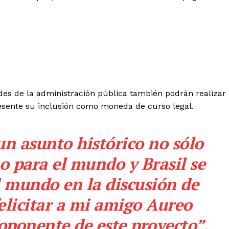
dades de la administración pública también podrán realizar
resente su inclusión como moneda de curso legal.
n asunto histórico no sólo
o para el mundo y Brasil se
l mundo en la discusión de
elicitar a mi amigo Aureo
roponente de este proyecto”,