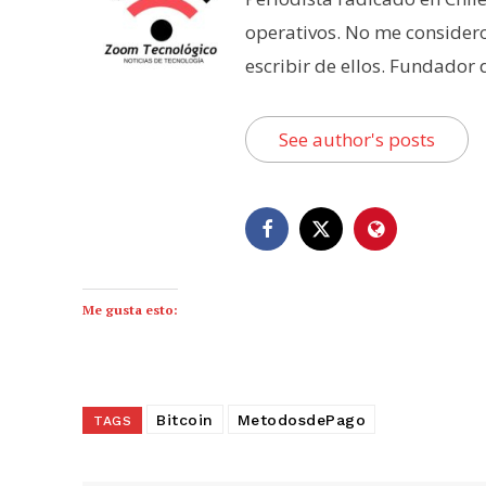
operativos. No me consider
escribir de ellos. Fundador
See author's posts
Me gusta esto:
Bitcoin
MetodosdePago
TAGS