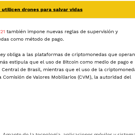
utilicen drones para salvar vidas
21
también impone nuevas reglas de supervisión y
edas como método de pago.
ley obliga a las plataformas de criptomonedas que operan
demás estipula que el uso de Bitcoin como medio de pago e
 Central de Brasil, mientras que el uso de la criptomoned
 Comisión de Valores Mobiliarios (CVM), la autoridad del
e. Amante de la tecnología, aplicaciones móviles y sistem