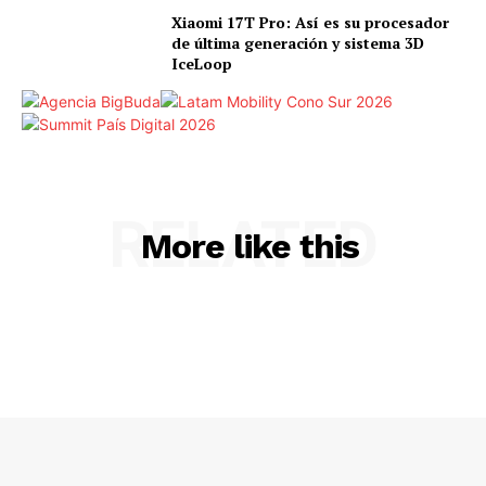
Xiaomi 17T Pro: Así es su procesador
de última generación y sistema 3D
IceLoop
RELATED
More like this