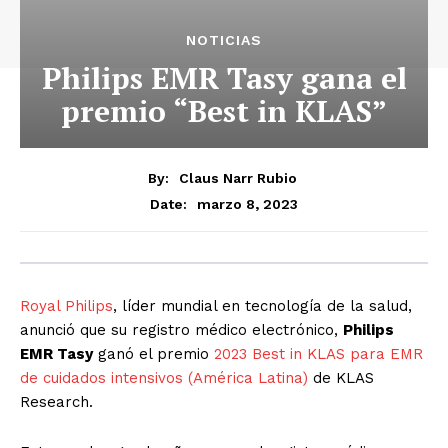
NOTICIAS
Philips EMR Tasy gana el
premio “Best in KLAS”
By:
Claus Narr Rubio
marzo 8, 2023
Date:
Royal Philips
, líder mundial en tecnología de la salud,
anunció que su registro médico electrónico,
Philips
EMR Tasy
ganó el premio
2023 Best in KLAS para EMR
de cuidados intensivos (América Latina)
de KLAS
Research.