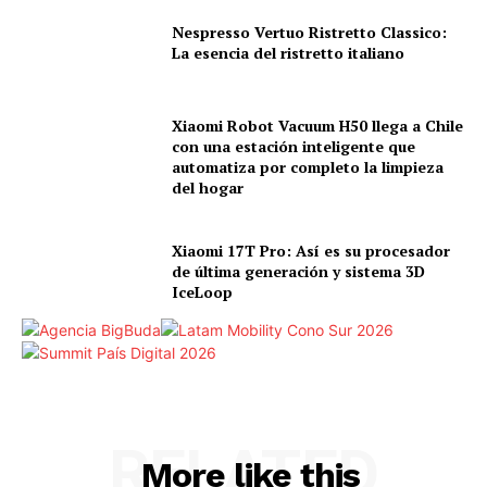
Nespresso Vertuo Ristretto Classico:
La esencia del ristretto italiano
Xiaomi Robot Vacuum H50 llega a Chile
con una estación inteligente que
automatiza por completo la limpieza
del hogar
Xiaomi 17T Pro: Así es su procesador
de última generación y sistema 3D
IceLoop
RELATED
More like this