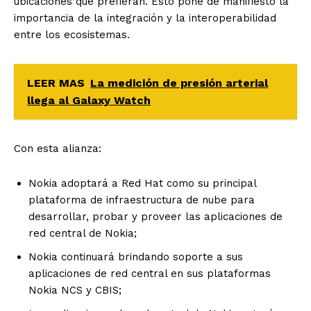
ubicaciones que prefieran. Esto pone de manifiesto la
importancia de la integración y la interoperabilidad
entre los ecosistemas.
LEER MAS
La medición de presión arterial
llega al Galaxy Watch
Con esta alianza:
Nokia adoptará a Red Hat como su principal
plataforma de infraestructura de nube para
desarrollar, probar y proveer las aplicaciones de
red central de Nokia;
Nokia continuará brindando soporte a sus
aplicaciones de red central en sus plataformas
Nokia NCS y CBIS;