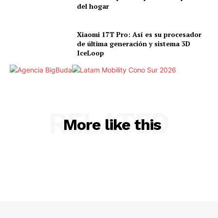
del hogar
Xiaomi 17T Pro: Así es su procesador
de última generación y sistema 3D
IceLoop
RELATED
More like this