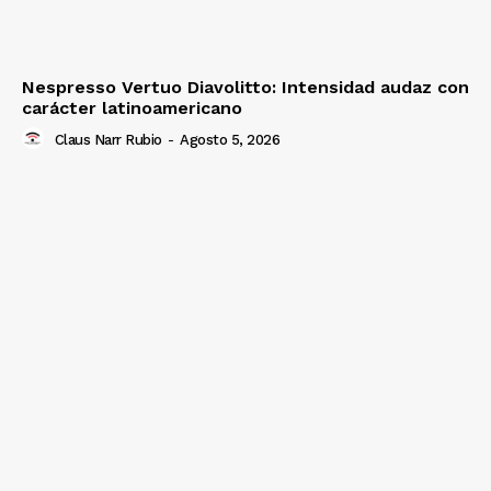
Nespresso Vertuo Diavolitto: Intensidad audaz con
carácter latinoamericano
Claus Narr Rubio
-
Agosto 5, 2026