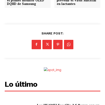
el primer monitor OLED
prevenir el Virus Sincicial
DQHD de Samsung
en lactantes
SHARE POST:
Lo último