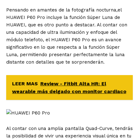
​Pensando en amantes de la fotografía nocturna,el
HUAWEI P60 Pro incluye la función Súper Luna de
HUAWEI, que es otro punto a destacar. Al contar con
una capacidad de ultra iluminación y enfoque del
módulo telefoto, el HUAWEI P60 Pro es un avance
significativo en lo que respecta a la función Súper
Luna, permitiendo presentar perfectamente la luna
distante con detalles que te sorprenderán.
LEER MAS
Review - Fitbit Alta HR: El
wearable más delgado con monitor cardiaco
​Al contar con una amplia pantalla Quad-Curve, tendrás
la posibilidad de vivir una experiencia visual única en tu