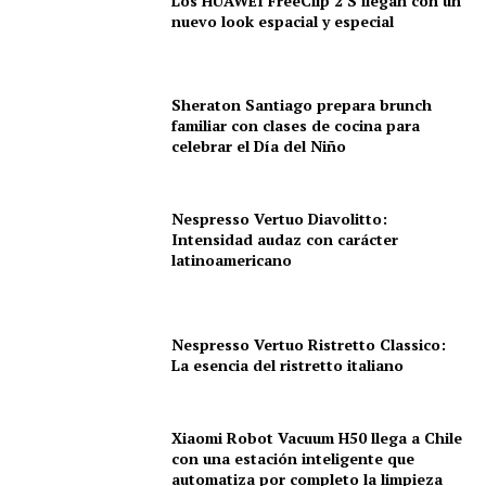
Los HUAWEI FreeClip 2 S llegan con un
nuevo look espacial y especial
Sheraton Santiago prepara brunch
familiar con clases de cocina para
celebrar el Día del Niño
Nespresso Vertuo Diavolitto:
Intensidad audaz con carácter
latinoamericano
Nespresso Vertuo Ristretto Classico:
La esencia del ristretto italiano
Xiaomi Robot Vacuum H50 llega a Chile
con una estación inteligente que
automatiza por completo la limpieza