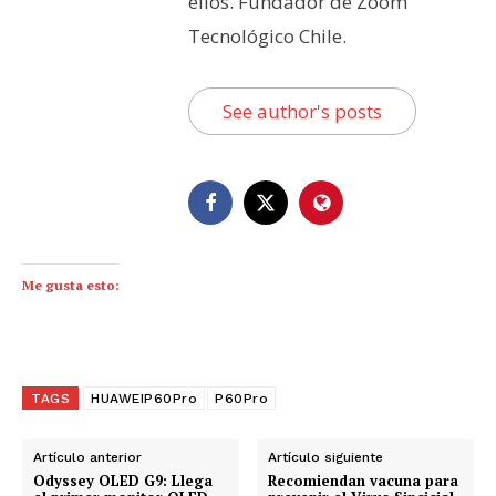
ellos. Fundador de Zoom
Tecnológico Chile.
See author's posts
Me gusta esto:
TAGS
HUAWEIP60Pro
P60Pro
Artículo anterior
Artículo siguiente
Odyssey OLED G9: Llega
Recomiendan vacuna para