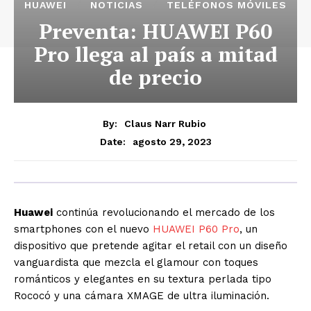
HUAWEI
NOTICIAS
TELÉFONOS MÓVILES
Preventa: HUAWEI P60
Pro llega al país a mitad
de precio
By:
Claus Narr Rubio
agosto 29, 2023
Date:
Huawei
continúa revolucionando el mercado de los
smartphones con el nuevo
HUAWEI P60 Pro
, un
dispositivo que pretende agitar el retail con un diseño
vanguardista que mezcla el glamour con toques
románticos y elegantes en su textura perlada tipo
Rococó y una cámara XMAGE de ultra iluminación.