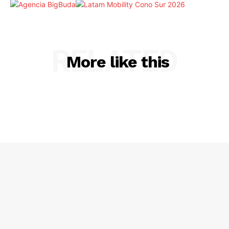
RELATED
More like this