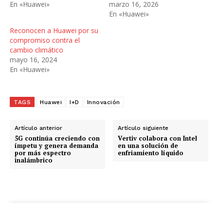
En «Huawei»
marzo 16, 2026
En «Huawei»
Reconocen a Huawei por su
compromiso contra el
cambio climático
mayo 16, 2024
En «Huawei»
TAGS
Huawei
I+D
Innovación
Artículo anterior
Artículo siguiente
5G continúa creciendo con
Vertiv colabora con Intel
ímpetu y genera demanda
en una solución de
por más espectro
enfriamiento líquido
inalámbrico