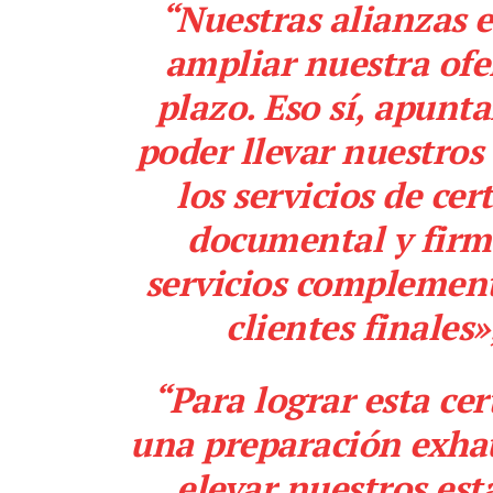
“Nuestras alianzas e
ampliar nuestra ofer
plazo. Eso sí, apunt
poder llevar nuestros 
los servicios de cer
documental y firm
servicios complementa
clientes finales
“Para lograr esta cer
una preparación exhau
elevar nuestros es