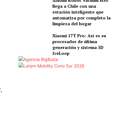
Xiaomi Robot Vacuum H50
llega a Chile con una
estación inteligente que
automatiza por completo la
limpieza del hogar
Xiaomi 17T Pro: Así es su
procesador de última
generación y sistema 3D
IceLoop
,