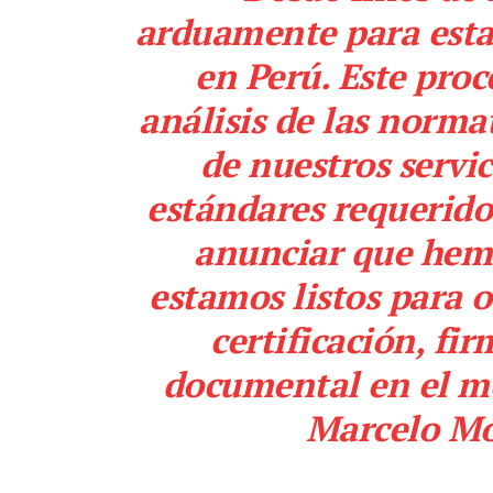
arduamente para esta
en Perú. Este pro
análisis de las norma
de nuestros servic
estándares requerido
anunciar que hemo
estamos listos para o
certificación, fi
documental en el m
Marcelo Mo