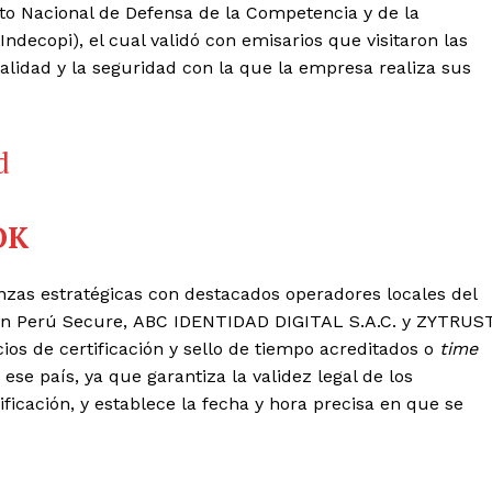
tuto Nacional de Defensa de la Competencia y de la
Indecopi), el cual validó con emisarios que visitaron las
calidad y la seguridad con la que la empresa realiza sus
OK
nzas estratégicas con destacados operadores locales del
ran Perú Secure, ABC IDENTIDAD DIGITAL S.A.C. y ZYTRUST
ios de certificación y sello de tiempo acreditados o
time
 ese país, ya que garantiza la validez legal de los
icación, y establece la fecha y hora precisa en que se