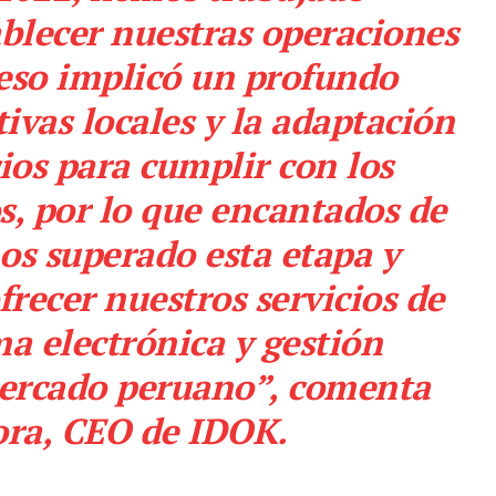
blecer nuestras operaciones
ceso implicó un profundo
tivas locales y la adaptación
ios para cumplir con los
s, por lo que encantados de
s superado esta etapa y
frecer nuestros servicios de
rma electrónica y gestión
ercado peruano”, comenta
ra, CEO de IDOK.