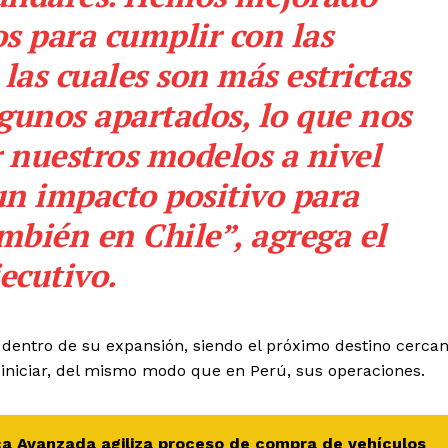
os para cumplir con las
 las cuales son más estrictas
lgunos apartados, lo que nos
 nuestros modelos a nivel
un impacto positivo para
mbién en Chile”, agrega el
jecutivo.
dentro de su expansión, siendo el próximo destino cerca
iniciar, del mismo modo que en Perú, sus operaciones.
ca Avanzada agiliza proceso de compra de vehículos