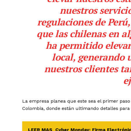
nuestros servici
regulaciones de Perú,
que las chilenas en a
ha permitido elevar
local, generando 
nuestros clientes ta
e
La empresa planea que este sea el primer paso 
Colombia, donde están ultimando detalles para 
LEER MAS
Cyber Monday: Firma Electróni