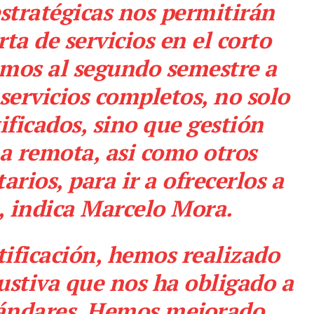
stratégicas nos permitirán
ta de servicios en el corto
amos al segundo semestre a
servicios completos, no solo
tificados, sino que gestión
a remota, asi como otros
rios, para ir a ofrecerlos a
», indica Marcelo Mora.
tificación, hemos realizado
stiva que nos ha obligado a
tándares. Hemos mejorado