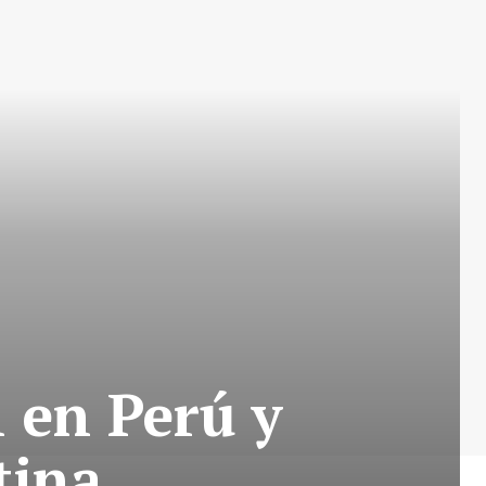
 en Perú y
tina