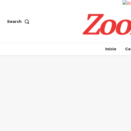
Zoo
Search
Inicio
Ca