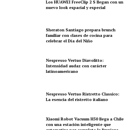
Los HUAWEI FreeClip 2 S llegan con un
nuevo look espacial y especial
Sheraton Santiago prepara brunch
familiar con clases de cocina para
celebrar el Día del Niño
Nespresso Vertuo Diavolitto:
Intensidad audaz con carácter
latinoamericano
Nespresso Vertuo Ristretto Classico:
La esencia del ristretto italiano
Xiaomi Robot Vacuum H50 llega a Chile
con una estación inteligente que
automatiza por completo la limpieza