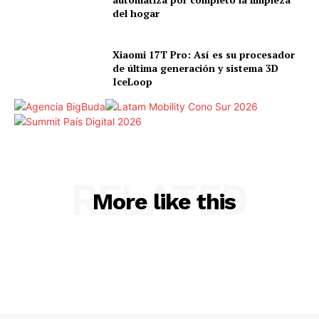
del hogar
Xiaomi 17T Pro: Así es su procesador
de última generación y sistema 3D
IceLoop
RELATED
More like this