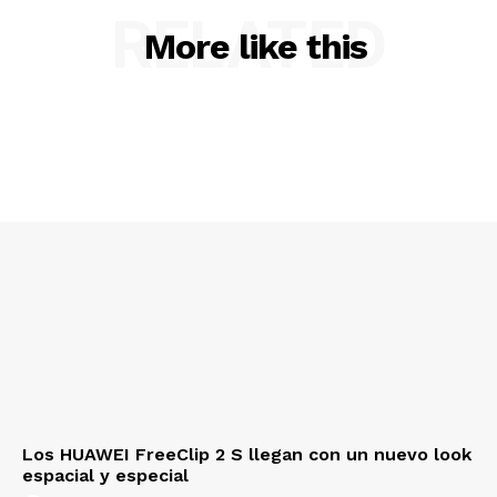
RELATED
More like this
Los HUAWEI FreeClip 2 S llegan con un nuevo look
espacial y especial