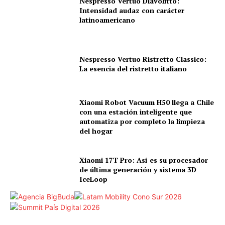
Nespresso Vertuo Diavolitto:
Intensidad audaz con carácter
latinoamericano
Nespresso Vertuo Ristretto Classico:
La esencia del ristretto italiano
Xiaomi Robot Vacuum H50 llega a Chile
con una estación inteligente que
automatiza por completo la limpieza
del hogar
Xiaomi 17T Pro: Así es su procesador
de última generación y sistema 3D
IceLoop