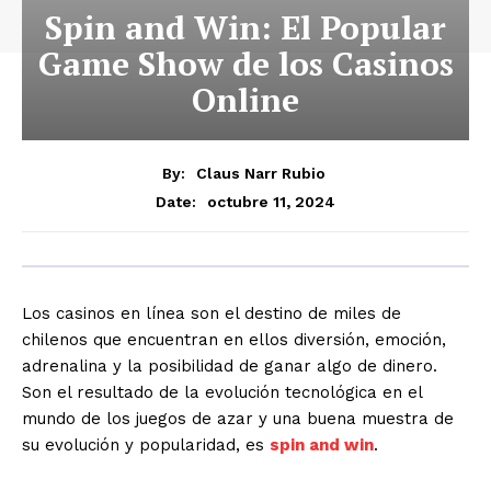
Spin and Win: El Popular
Game Show de los Casinos
Online
By:
Claus Narr Rubio
octubre 11, 2024
Date:
Los casinos en línea son el destino de miles de
chilenos que encuentran en ellos diversión, emoción,
adrenalina y la posibilidad de ganar algo de dinero.
Son el resultado de la evolución tecnológica en el
mundo de los juegos de azar y una buena muestra de
su evolución y popularidad, es
spin and win
.