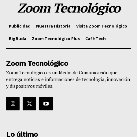
Zoom Tecnológico
Publicidad
Nuestra Historia
Visita Zoom Tecnológico
BigBuda
Zoom Tecnológico Plus
Café Tech
Zoom Tecnológico
Zoom Tecnológico es un Medio de Comunicación que
entrega noticias e informaciones de tecnología, innovación
y dispositivos móviles.
Lo último