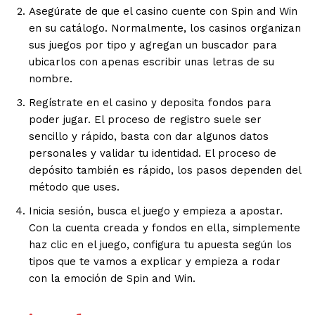
Asegúrate de que el casino cuente con Spin and Win
en su catálogo. Normalmente, los casinos organizan
sus juegos por tipo y agregan un buscador para
ubicarlos con apenas escribir unas letras de su
nombre.
Regístrate en el casino y deposita fondos para
poder jugar. El proceso de registro suele ser
sencillo y rápido, basta con dar algunos datos
personales y validar tu identidad. El proceso de
depósito también es rápido, los pasos dependen del
método que uses.
Inicia sesión, busca el juego y empieza a apostar.
Con la cuenta creada y fondos en ella, simplemente
haz clic en el juego, configura tu apuesta según los
tipos que te vamos a explicar y empieza a rodar
con la emoción de Spin and Win.