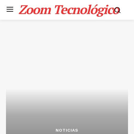
Zoom Tecnológico
NOTICIAS