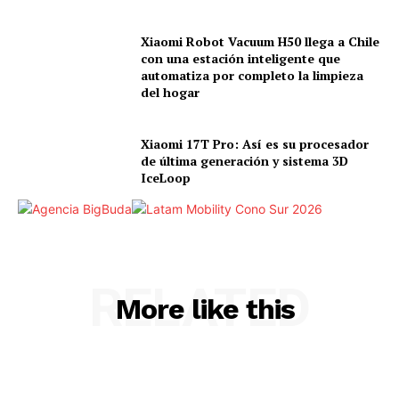
Xiaomi Robot Vacuum H50 llega a Chile
con una estación inteligente que
automatiza por completo la limpieza
del hogar
Xiaomi 17T Pro: Así es su procesador
de última generación y sistema 3D
IceLoop
RELATED
More like this