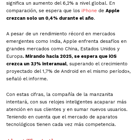
significa un aumento del 6,2% a nivel global. En
comparación, se espera que los
iPhone
de
Apple
crezcan solo un 0,4% durante el año
.
A pesar de un rendimiento récord en mercados
emergentes como India, Apple enfrenta desafíos en
grandes mercados como China, Estados Unidos y
Europa
. Mirando hacia 2025, se espera que iOS
crezca un 3,1% interanual
, superando el crecimiento
proyectado del 1,7% de Android en el mismo período»,
señaló el informe.
Con estas cifras, la compañía de la manzanita
intentará, con sus relojes inteligentes acaparar más
atención en sus clientes y en sumar nuevos usuarios.
Teniendo en cuenta que el mercado de aparatos
tecnológicos tienen cada vez más competencia.