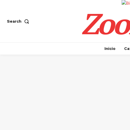
Zoo
Search
Inicio
Ca