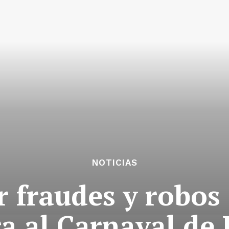
NOTICIAS
 fraudes y robos 
ra al Carnaval de 