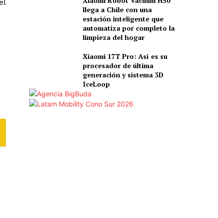
Xiaomi Robot Vacuum H50
el
llega a Chile con una
estación inteligente que
automatiza por completo la
limpieza del hogar
Xiaomi 17T Pro: Así es su
procesador de última
generación y sistema 3D
IceLoop