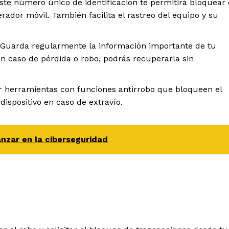
te número único de identificación te permitirá bloquear 
rador móvil. También facilita el rastreo del equipo y su
Guarda regularmente la información importante de tu
 en caso de pérdida o robo, podrás recuperarla sin
 herramientas con funciones antirrobo que bloqueen el
dispositivo en caso de extravío.
nzar en la ciberseguridad