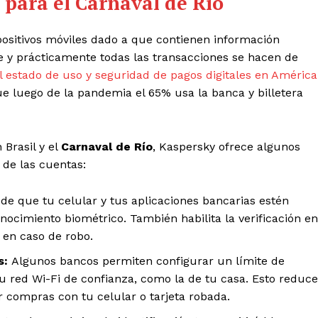
 para el Carnaval de Río
positivos móviles dado a que contienen información
 y prácticamente todas las transacciones se hacen de
l estado de uso y seguridad de pagos digitales en América
ue luego de la pandemia el 65% usa la banca y billetera
 Brasil y el
Carnaval de Río
, Kaspersky ofrece algunos
 de las cuentas:
e que tu celular y tus aplicaciones bancarias estén
nocimiento biométrico. También habilita la verificación en
 en caso de robo.
s:
Algunos bancos permiten configurar un límite de
u red Wi-Fi de confianza, como la de tu casa. Esto reduce
ar compras con tu celular o tarjeta robada.