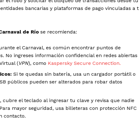
ar el robo y solicitar el bloqueo de transacciones desde tu
s entidades bancarias y plataformas de pago vinculadas a 
Carnaval de Río
se recomienda:
rante el Carnaval, es común encontrar puntos de
. No ingreses información confidencial en redes abiertas 
irtual (
VPN
), como
Kaspersky Secure Connection.
icos:
Si te quedas sin batería, usa un cargador portátil o
SB públicos pueden ser alterados para robar datos
 cubre el teclado al ingresar tu clave y revisa que nadie
 Para mayor seguridad, usa billeteras con protección NFC
n contacto.