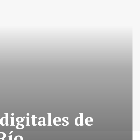
digitales de
Río