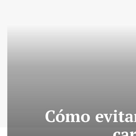
Cómo evitar
ca