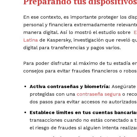
Preparando tus dispositivos
En ese contexto, es importante proteger los dis
personal y financiera extremadamente relevante
manera digital. Así lo mostró el estudio sobre
E
Latina
de Kaspersky, investigación que reveló q
digital para transferencias y pagos varios.
Para poder disfrutar al máximo de tu estadía en
consejos para evitar fraudes financieros o robos
Activa contraseñas y biometría:
Asegúrate d
protegidas con una
contraseña segura
o reco
dos pasos para evitar accesos no autorizados
Establece límites en tus cuentas bancaria
transacciones cuando no estás conectado a t
el riesgo de fraudes si alguien intenta realiz