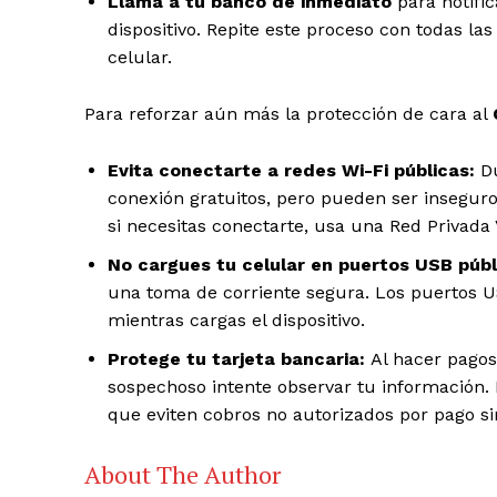
Llama a tu banco de inmediato
para notific
dispositivo. Repite este proceso con todas la
celular.
Para reforzar aún más la protección de cara al
Evita conectarte a redes Wi-Fi públicas:
Du
conexión gratuitos, pero pueden ser inseguros
si necesitas conectarte, usa una Red Privada V
No cargues tu celular en puertos USB públ
una toma de corriente segura. Los puertos U
mientras cargas el dispositivo.
Protege tu tarjeta bancaria:
Al hacer pagos,
sospechoso intente observar tu información.
que eviten cobros no autorizados por pago si
About The Author