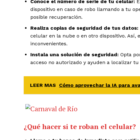
Conoce el número de serie de tu celular:
Es
dispositivo en caso de robo llamando a tu ope
posible recuperación.
Realiza copias de seguridad de tus datos:
celular en la nube o en otro dispositivo. Así,
inconvenientes.
Instala una solución de seguridad:
Opta por
acceso no autorizado y ayuden a localizar tu 
LEER MAS
Cómo aprovechar la IA para ava
¿Qué hacer si te roban el celular?