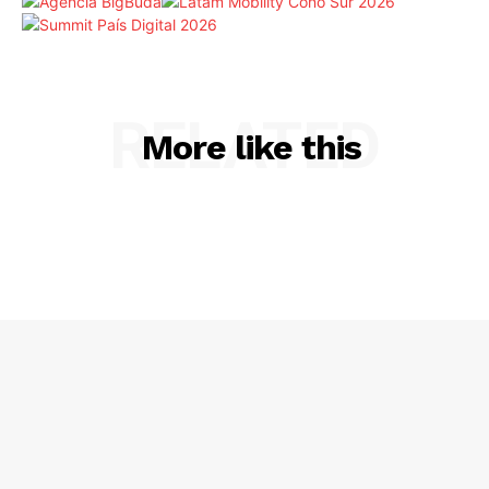
RELATED
More like this