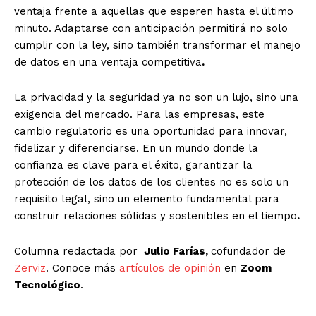
ventaja frente a aquellas que esperen hasta el último
minuto. Adaptarse con anticipación permitirá no solo
cumplir con la ley, sino también transformar el manejo
de
datos en una ventaja competitiva
.
La privacidad y la seguridad ya no son un lujo, sino una
exigencia del mercado. Para las empresas, este
cambio regulatorio es una oportunidad para innovar,
fidelizar y diferenciarse. En un mundo donde la
confianza es clave para el éxito, garantizar la
protección de los datos de los clientes no es solo un
requisito legal, sino un elemento fundamental para
construir relaciones sólidas y sostenibles en el tiempo
.
Columna redactada por
Julio Farías,
cofundador de
Zerviz
. Conoce más
artículos de opinión
en
Zoom
Tecnológico
.