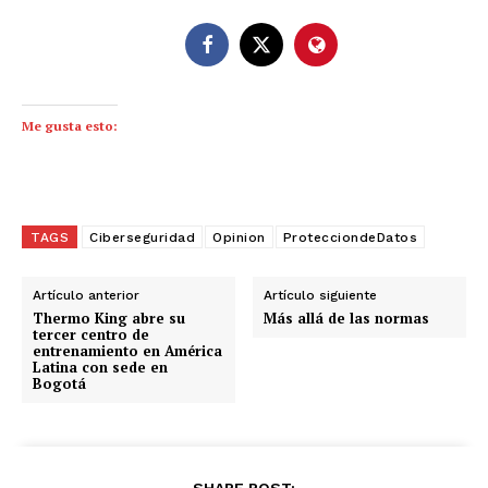
Me gusta esto:
TAGS
Ciberseguridad
Opinion
ProtecciondeDatos
Artículo anterior
Artículo siguiente
Thermo King abre su
Más allá de las normas
tercer centro de
entrenamiento en América
Latina con sede en
Bogotá
SHARE POST: