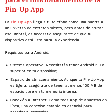
Pin-Up App
La
Pin-Up App
llega a tu teléfono como una puerta a
un universo de entretenimiento, pero antes de cruzar
ese umbral, es necesario asegurarte de que tu
dispositivo está listo para la experiencia.
Requisitos para Android:
Sistema operativo: Necesitarás tener Android 5.0 o
superior en tu dispositivo;
Espacio de almacenamiento: Aunque la Pin-Up App
es ligera, asegúrate de tener al menos 100 MB de
espacio libre en tu memoria interna;
Conexión a Internet: Como toda app de apuestas en
línea, una conexión estable es esencial para
acceder al contenido;