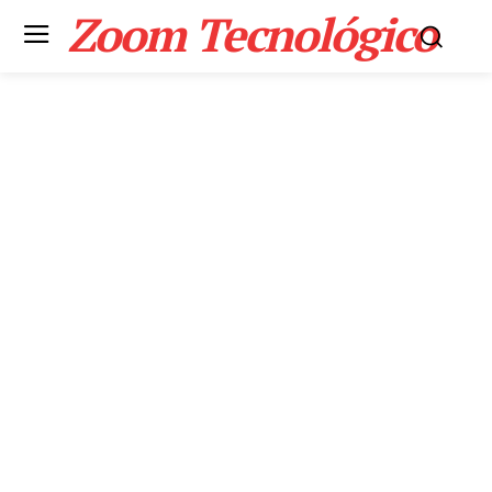
Zoom Tecnológico