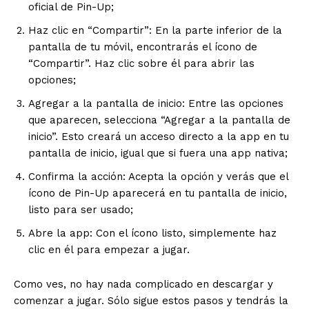
oficial de Pin-Up;
Haz clic en “Compartir”: En la parte inferior de la
pantalla de tu móvil, encontrarás el ícono de
“Compartir”. Haz clic sobre él para abrir las
opciones;
Agregar a la pantalla de inicio: Entre las opciones
que aparecen, selecciona “Agregar a la pantalla de
inicio”. Esto creará un acceso directo a la app en tu
pantalla de inicio, igual que si fuera una app nativa;
Confirma la acción: Acepta la opción y verás que el
ícono de Pin-Up aparecerá en tu pantalla de inicio,
listo para ser usado;
Abre la app: Con el ícono listo, simplemente haz
clic en él para empezar a jugar.
Como ves, no hay nada complicado en descargar y
comenzar a jugar. Sólo sigue estos pasos y tendrás la