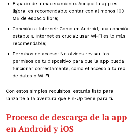
Espacio de almacenamiento: Aunque la app es
ligera, es recomendable contar con al menos 100
MB de espacio libre;
Conexión a Internet: Como en Android, una conexión
estable a Internet es crucial; usar Wi-Fi es lo más
recomendable;
Permisos de acceso: No olvides revisar los
permisos de tu dispositivo para que la app pueda
funcionar correctamente, como el acceso a tu red
de datos o Wi-Fi.
Con estos simples requisitos, estarás listo para
lanzarte a la aventura que Pin-Up tiene para ti.
Proceso de descarga de la app
en Android y iOS