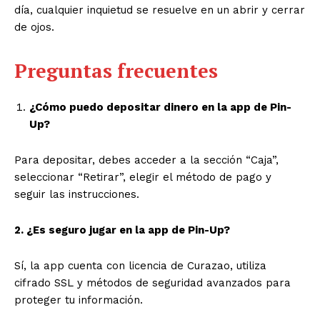
día, cualquier inquietud se resuelve en un abrir y cerrar
de ojos.
Preguntas frecuentes
¿Cómo puedo depositar dinero en la app de Pin-
Up?
Para depositar, debes acceder a la sección “Caja”,
seleccionar “Retirar”, elegir el método de pago y
seguir las instrucciones.
2. ¿Es seguro jugar en la app de Pin-Up?
Sí, la app cuenta con licencia de Curazao, utiliza
cifrado SSL y métodos de seguridad avanzados para
proteger tu información.