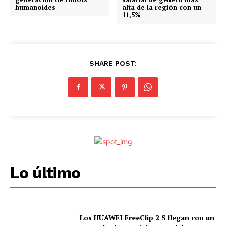
o
humanoides
alta de la región con un
11,5%
.
.
.
SHARE POST:
Lo último
Los HUAWEI FreeClip 2 S llegan con un