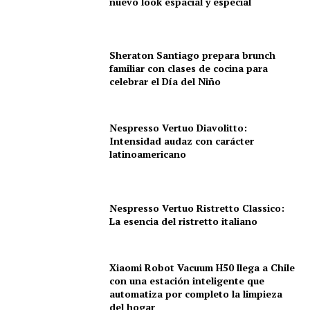
nuevo look espacial y especial
Sheraton Santiago prepara brunch
familiar con clases de cocina para
celebrar el Día del Niño
Nespresso Vertuo Diavolitto:
Intensidad audaz con carácter
latinoamericano
Nespresso Vertuo Ristretto Classico:
La esencia del ristretto italiano
Xiaomi Robot Vacuum H50 llega a Chile
con una estación inteligente que
automatiza por completo la limpieza
del hogar