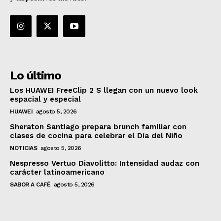
Lo último
Los HUAWEI FreeClip 2 S llegan con un nuevo look
espacial y especial
HUAWEI
agosto 5, 2026
Sheraton Santiago prepara brunch familiar con
clases de cocina para celebrar el Día del Niño
NOTICIAS
agosto 5, 2026
Nespresso Vertuo Diavolitto: Intensidad audaz con
carácter latinoamericano
SABOR A CAFÉ
agosto 5, 2026