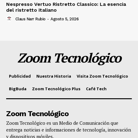
Nespresso Vertuo Ristretto Classico: La esencia
del ristretto italiano
Claus Narr Rubio
-
Agosto 5, 2026
Zoom Tecnológico
Publicidad
Nuestra Historia
Visita Zoom Tecnológico
BigBuda
Zoom Tecnológico Plus
Café Tech
Zoom Tecnológico
Zoom Tecnológico es un Medio de Comunicación que
entrega noticias e informaciones de tecnología, innovación
y dispositivos móviles.