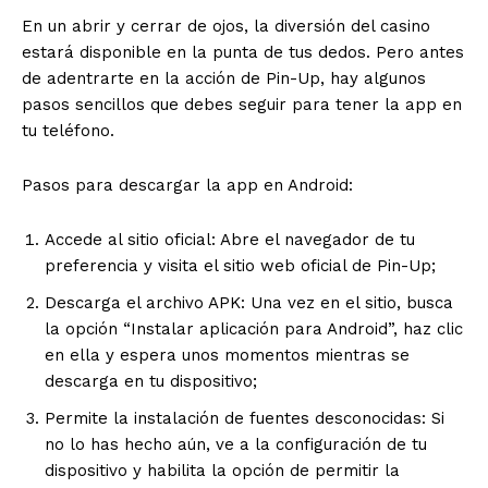
En un abrir y cerrar de ojos, la diversión del casino
estará disponible en la punta de tus dedos. Pero antes
de adentrarte en la acción de Pin-Up, hay algunos
pasos sencillos que debes seguir para tener la app en
tu teléfono.
Pasos para descargar la app en Android:
Accede al sitio oficial: Abre el navegador de tu
preferencia y visita el sitio web oficial de Pin-Up;
Descarga el archivo APK: Una vez en el sitio, busca
la opción “Instalar aplicación para Android”, haz clic
en ella y espera unos momentos mientras se
descarga en tu dispositivo;
Permite la instalación de fuentes desconocidas: Si
no lo has hecho aún, ve a la configuración de tu
dispositivo y habilita la opción de permitir la