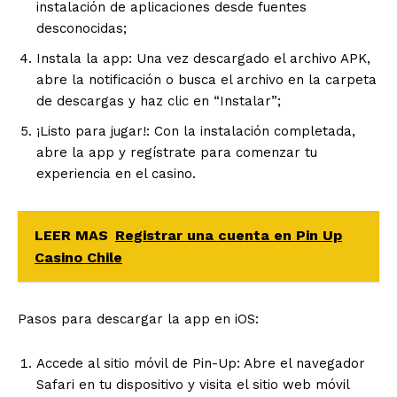
instalación de aplicaciones desde fuentes
desconocidas;
Instala la app: Una vez descargado el archivo APK,
abre la notificación o busca el archivo en la carpeta
de descargas y haz clic en “Instalar”;
¡Listo para jugar!: Con la instalación completada,
abre la app y regístrate para comenzar tu
experiencia en el casino.
LEER MAS
Registrar una cuenta en Pin Up
Casino Chile
Pasos para descargar la app en iOS:
Accede al sitio móvil de Pin-Up: Abre el navegador
Safari en tu dispositivo y visita el sitio web móvil