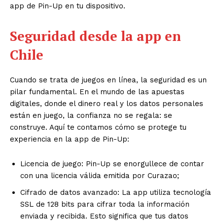
app de Pin-Up en tu dispositivo.
Seguridad desde la app en
Chile
Cuando se trata de juegos en línea, la seguridad es un
pilar fundamental. En el mundo de las apuestas
digitales, donde el dinero real y los datos personales
están en juego, la confianza no se regala: se
construye. Aquí te contamos cómo se protege tu
experiencia en la app de Pin-Up:
Licencia de juego: Pin-Up se enorgullece de contar
con una licencia válida emitida por Curazao;
Cifrado de datos avanzado: La app utiliza tecnología
SSL de 128 bits para cifrar toda la información
enviada y recibida. Esto significa que tus datos