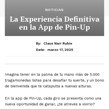
NOTICIAS
La Experiencia Definitiva
en la App de Pin-Up
By:
Claus Narr Rubio
marzo 17, 2025
Date:
Imagina tener en la palma de tu mano más de 5.000
tragamonedas listas para desafiar tu suerte, y un bono
de bienvenida que te catapulta a nuevas alturas.
En la app de Pin-Up, cada giro se presenta como una
nueva oportunidad de ganar, ¿te atreves a vivirlo?