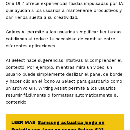
One UI 7 ofrece experiencias fluidas impulsadas por IA
que ayudan a los usuarios a mantenerse productivos y
dar rienda suelta a su creatividad.
Galaxy AI permite a los usuarios simplificar las tareas
cotidianas al reducir la necesidad de cambiar entre
diferentes aplicaciones.
AI Select hace sugerencias intuitivas al comprender el
contexto. Por ejemplo, mientras mira un video, un
usuario puede simplemente deslizar el panel de borde
y hacer clic en el ícono AI Select para guardarlo como
un archivo GIF. Writing Assist permite a los usuarios
resumir fácilmente o formatear automáticamente el
contenido.
LEER MAS
Samsung actualiza juego en
Fortnite con foco en nuevo Galaxy S23