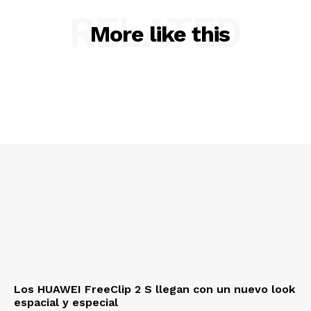
RELATED
More like this
Los HUAWEI FreeClip 2 S llegan con un nuevo look
espacial y especial